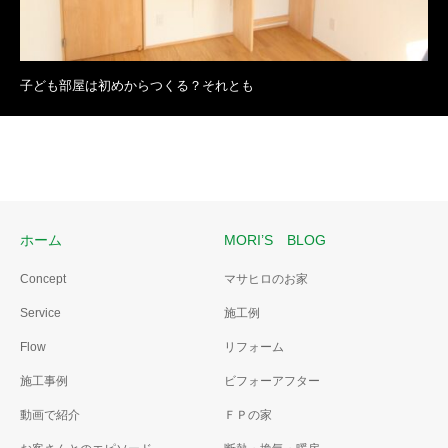
子ども部屋は初めからつくる？それとも
ホーム
MORI’S BLOG
Concept
マサヒロのお家
Service
施工例
Flow
リフォーム
施工事例
ビフォーアフター
動画で紹介
ＦＰの家