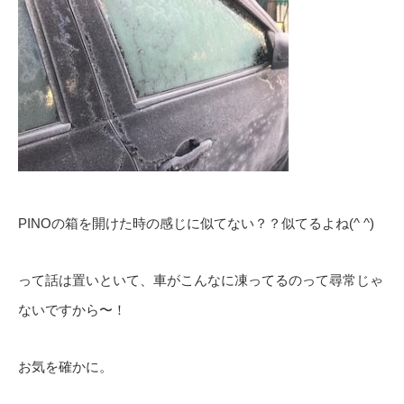
PINOの箱を開けた時の感じに似てない？？似てるよね(^ ^)
って話は置いといて、車がこんなに凍ってるのって尋常じゃ
ないですから〜！
お気を確かに。