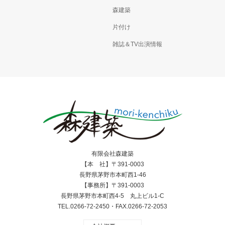
森建築
片付け
雑誌＆TV出演情報
有限会社森建築
【本 社】〒391-0003
長野県茅野市本町西1-46
【事務所】〒391-0003
長野県茅野市本町西4-5 丸上ビル1-C
TEL.0266-72-2450・FAX.0266-72-2053