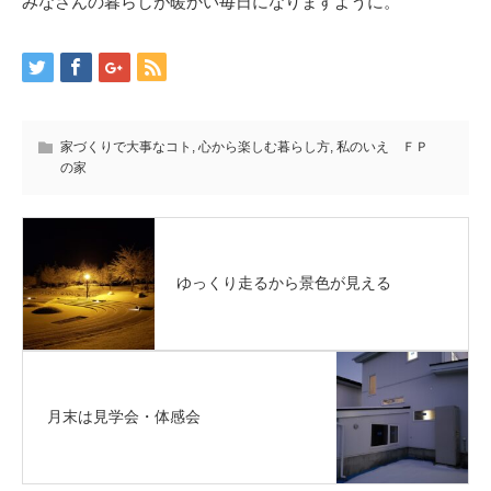
みなさんの暮らしが暖かい毎日になりますように。
家づくりで大事なコト
,
心から楽しむ暮らし方
,
私のいえ ＦＰ
の家
ゆっくり走るから景色が見える
月末は見学会・体感会