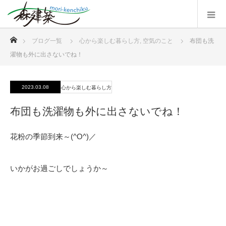
ホーム
ブログ一覧
心から楽しむ暮らし方
,
空気のこと
布団も洗
濯物も外に出さないでね！
2023.03.08
心から楽しむ暮らし方
布団も洗濯物も外に出さないでね！
花粉の季節到来～(^O^)／
いかがお過ごしでしょうか～