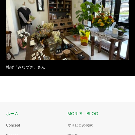
雑貨「みなづき」さん
ホーム
MORI’S BLOG
Concept
マサヒロのお家