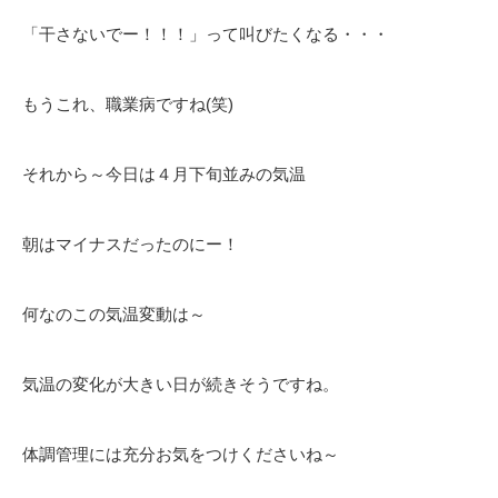
「干さないでー！！！」って叫びたくなる・・・
もうこれ、職業病ですね(笑)
それから～今日は４月下旬並みの気温
朝はマイナスだったのにー！
何なのこの気温変動は～
気温の変化が大きい日が続きそうですね。
体調管理には充分お気をつけくださいね～