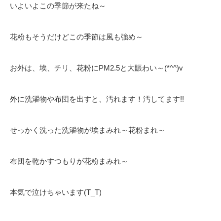
いよいよこの季節が来たね～
花粉もそうだけどこの季節は風も強め～
お外は、埃、チリ、花粉にPM2.5と大賑わい～(*^^)v
外に洗濯物や布団を出すと、汚れます！汚してます!!
せっかく洗った洗濯物が埃まみれ～花粉まれ～
布団を乾かすつもりが花粉まみれ～
本気で泣けちゃいます(T_T)