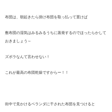
布団は、朝起きたら掛け布団を取っ払って置けば
敷布団の湿気はみるみるうちに蒸発するのでほったらかして
おきましょう～
ズボラなんて言わせない！
これが最高の布団乾燥ですからー！！
街中で見かけるベランダに干された布団を見つけると