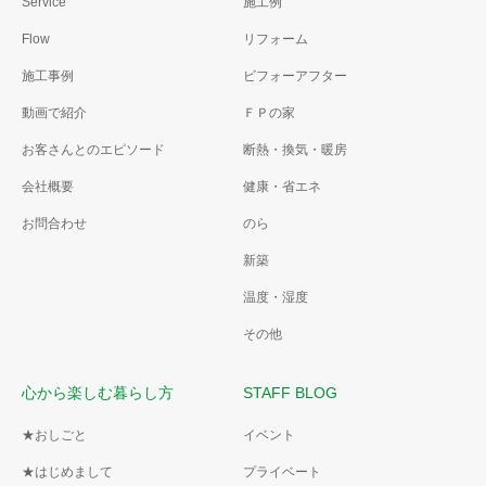
Service
施工例
Flow
リフォーム
施工事例
ビフォーアフター
動画で紹介
ＦＰの家
お客さんとのエピソード
断熱・換気・暖房
会社概要
健康・省エネ
お問合わせ
のら
新築
温度・湿度
その他
心から楽しむ暮らし方
STAFF BLOG
★おしごと
イベント
★はじめまして
プライベート