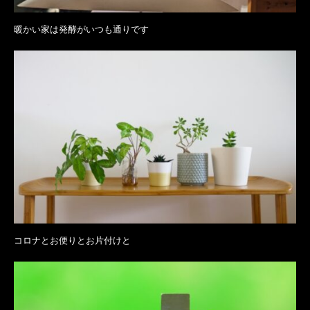
暖かい家は発酵がいつも通りです
コロナとお便りとお片付けと