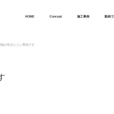
HOME
Concept
施工事例
動画で
濯物が乾きにくい季節です
す