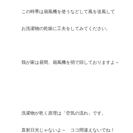
この時季は扇風機を使うなどして風を送風して
お洗濯物の乾燥に工夫をしてみてください。
我が家は昼間、扇風機を弱で回しておりますよ～
洗濯物が乾く原理は「空気の流れ」です。
直射日光じゃないよ～ ココ間違えないでね！