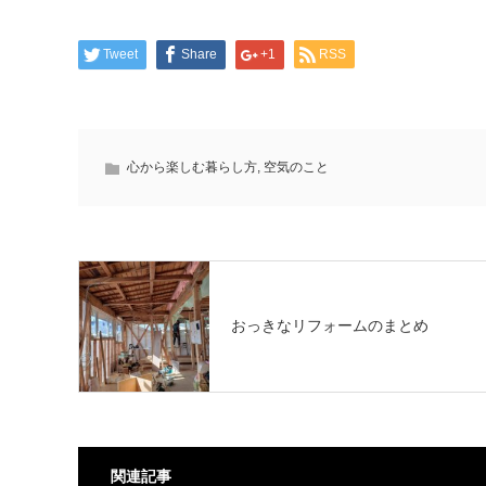
Tweet
Share
+1
RSS
心から楽しむ暮らし方
,
空気のこと
おっきなリフォームのまとめ
関連記事