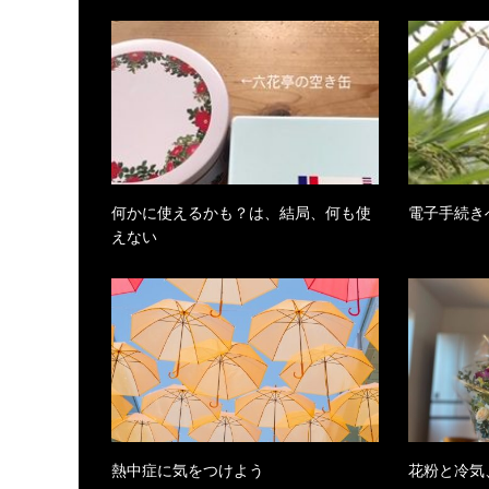
何かに使えるかも？は、結局、何も使
電子手続き
えない
熱中症に気をつけよう
花粉と冷気