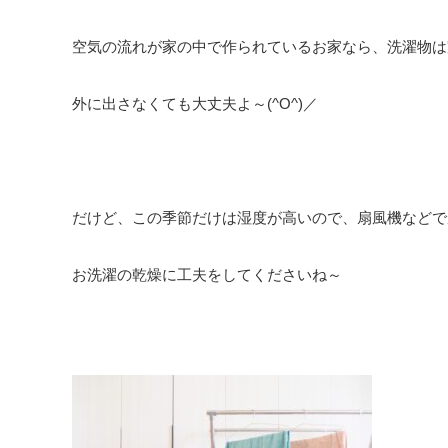
空気の流れが家の中で作られているお家なら、洗濯物は
外に出さなくても大丈夫よ～(^O^)／
だけど、この季節だけは湿度が高いので、扇風機などで
お洗濯の乾燥に工夫をしてくださいね～