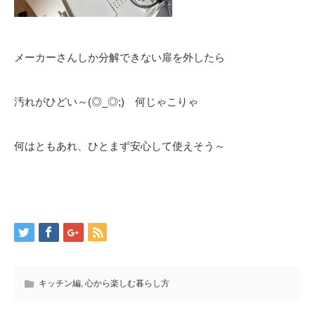
メーカーさんしか分解できない扉を外したら
汚れがひどい～(◎_◎;) 何じゃこりゃ
何はともあれ、ひとまず安心して使えそう～
キッチン編
,
心から楽しむ暮らし方