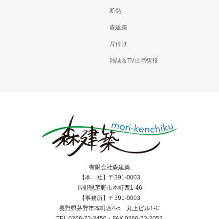
断熱
森建築
片付け
雑誌＆TV出演情報
有限会社森建築
【本 社】〒391-0003
長野県茅野市本町西1-46
【事務所】〒391-0003
長野県茅野市本町西4-5 丸上ビル1-C
TEL.0266-72-2450・FAX.0266-72-2053