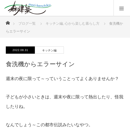
ホーム
ブログ一覧
キッチン編
,
心から楽しむ暮らし方
食洗機か
らエラーサイン
2022.08.31
キッチン編
食洗機からエラーサイン
週末の夜に限って～っていうことってよくありませんか？
子どもが小さいときは、週末や夜に限って熱出したり、怪我
したりね。
なんでしょう～この都市伝説みたいなやつ。