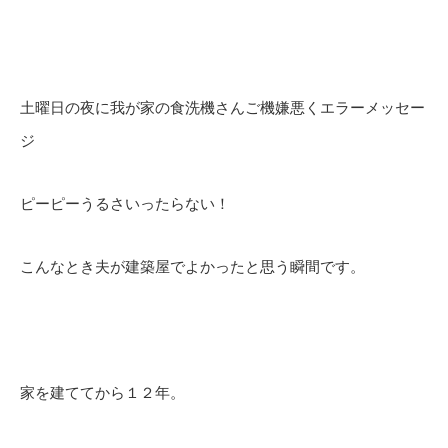
土曜日の夜に我が家の食洗機さんご機嫌悪くエラーメッセー
ジ
ピーピーうるさいったらない！
こんなとき夫が建築屋でよかったと思う瞬間です。
家を建ててから１２年。