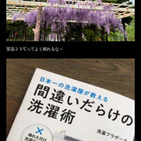
室温２３℃ってよく眠れるな～