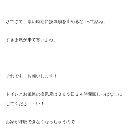
さてさて、寒い時期に換気扇を止めるな‼って話ね。
すきま風が来て寒いよね。
それでも！お願いします！
トイレとお風呂の換気扇は３６５日２４時間回しっぱなしに
してくださ～～い！
お家が呼吸できなくなっちゃうので