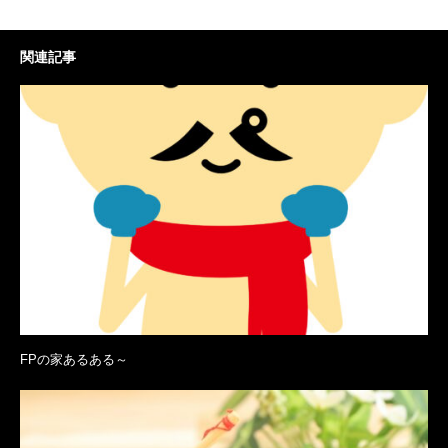
関連記事
FPの家あるある～