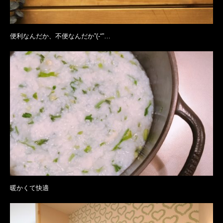
便利なんだか、不便なんだか”(-“”…
暖かくて快適