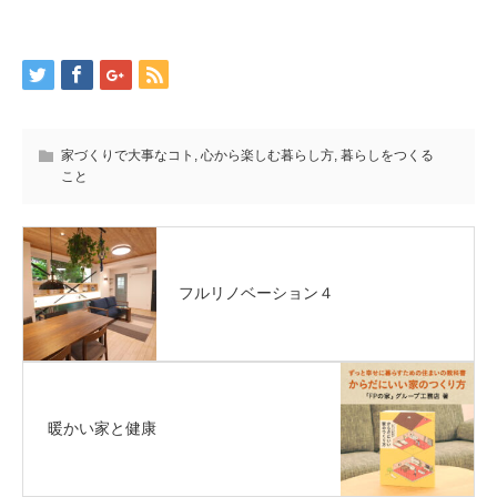
家づくりで大事なコト
,
心から楽しむ暮らし方
,
暮らしをつくる
こと
フルリノベーション４
暖かい家と健康