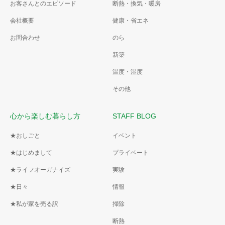
お客さんとのエピソード
断熱・換気・暖房
会社概要
健康・省エネ
お問合わせ
のら
新築
温度・湿度
その他
心から楽しむ暮らし方
STAFF BLOG
★おしごと
イベント
★はじめまして
プライベート
★ライフオーガナイズ
実験
★日々
情報
★私が家を売る訳
掃除
断熱