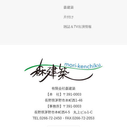
森建築
片付け
雑誌＆TV出演情報
有限会社森建築
【本 社】〒391-0003
長野県茅野市本町西1-46
【事務所】〒391-0003
長野県茅野市本町西4-5 丸上ビル1-C
TEL.0266-72-2450・FAX.0266-72-2053