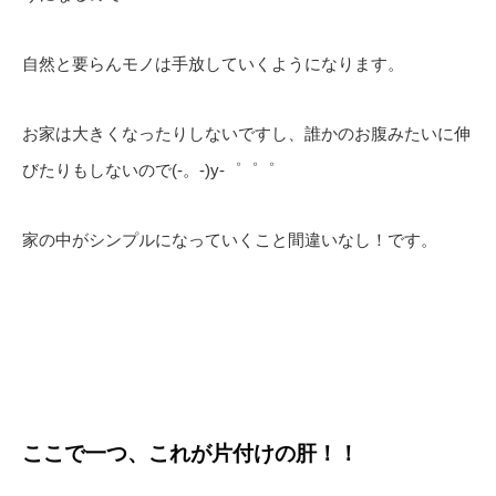
自然と要らんモノは手放していくようになります。
お家は大きくなったりしないですし、誰かのお腹みたいに伸
びたりもしないので(-。-)y-゜゜゜
家の中がシンプルになっていくこと間違いなし！です。
ここで一つ、これが片付けの肝！！