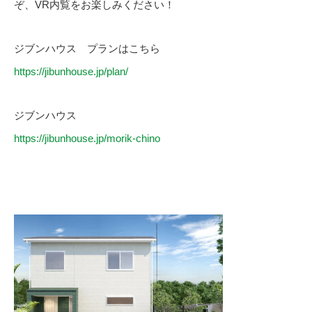
ぞ、VR内覧をお楽しみください！
ジブンハウス プランはこちら
https://jibunhouse.jp/plan/
ジブンハウス
https://jibunhouse.jp/morik-chino