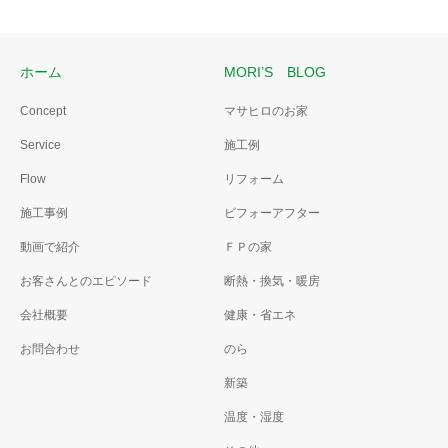
ホーム
MORI’S BLOG
Concept
マサヒロのお家
Service
施工例
Flow
リフォーム
施工事例
ビフォーアフター
動画で紹介
ＦＰの家
お客さんとのエピソード
断熱・換気・暖房
会社概要
健康・省エネ
お問合わせ
のら
新築
温度・湿度