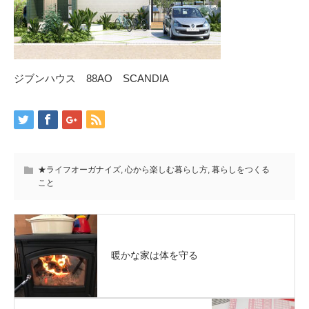
ジブンハウス 88AO SCANDIA
★ライフオーガナイズ
,
心から楽しむ暮らし方
,
暮らしをつくる
こと
暖かな家は体を守る