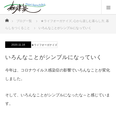
ホーム
ブログ一覧
★ライフオーガナイズ
,
心から楽しむ暮らし方
,
暮
らしをつくること
いろんなことがシンプルになっていく
2020.11.16
★ライフオーガナイズ
いろんなことがシンプルになっていく
今年は、コロナウイルス感染症の影響でいろんなことが変化
しました。
そして、いろんなことがシンプルになったな～と感じていま
す。