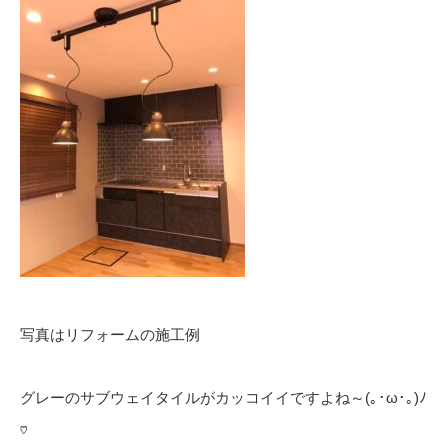
写真はリフォームの施工例
グレーのサブウェイタイルがカッコイイですよね～(｡･ω･｡)ﾉ
♡