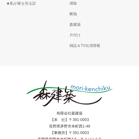
★私が家を売る訳
掃除
断熱
森建築
片付け
雑誌＆TV出演情報
有限会社森建築
【本 社】〒391-0003
長野県茅野市本町西1-46
【事務所】〒391-0003