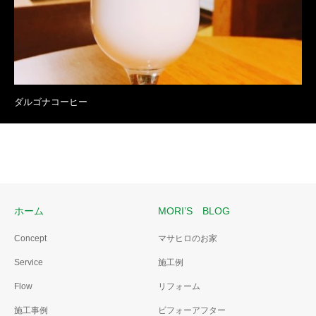
ダルゴナコーヒー
ホーム
MORI’S BLOG
Concept
マサヒロのお家
Service
施工例
Flow
リフォーム
施工事例
ビフォーアフター