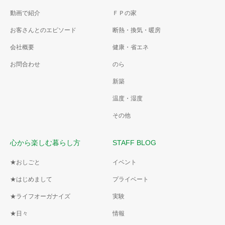
動画で紹介
ＦＰの家
お客さんとのエピソード
断熱・換気・暖房
会社概要
健康・省エネ
お問合わせ
のら
新築
温度・湿度
その他
心から楽しむ暮らし方
STAFF BLOG
★おしごと
イベント
★はじめまして
プライベート
★ライフオーガナイズ
実験
★日々
情報