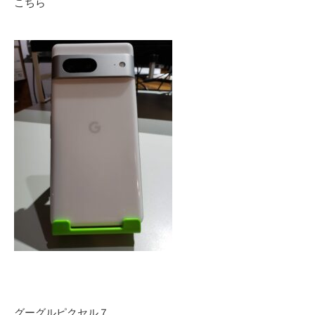
こちら
グーグルピクセル７