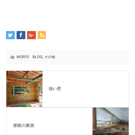
MORI'S BLOG
,
その他
強い壁
屋根の裏側