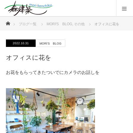
ホーム
ブログ一覧
MORI'S BLOG
,
その他
オフィスに花を
2022.10.31
MORI'S BLOG
オフィスに花を
お花をもらってきたついでにカメラのお話しを