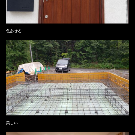
色あせる
美しい