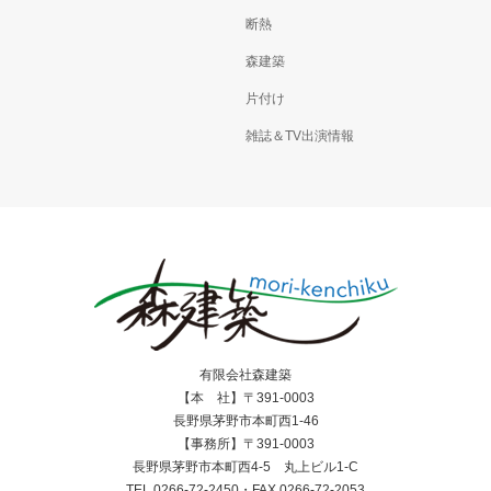
断熱
森建築
片付け
雑誌＆TV出演情報
有限会社森建築
【本 社】〒391-0003
長野県茅野市本町西1-46
【事務所】〒391-0003
長野県茅野市本町西4-5 丸上ビル1-C
TEL.0266-72-2450・FAX.0266-72-2053