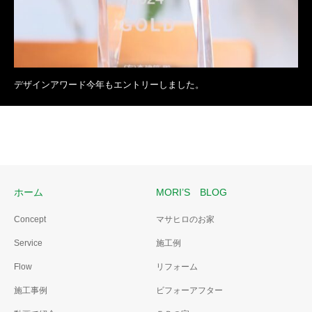
デザインアワード今年もエントリーしました。
ホーム
MORI’S BLOG
Concept
マサヒロのお家
Service
施工例
Flow
リフォーム
施工事例
ビフォーアフター