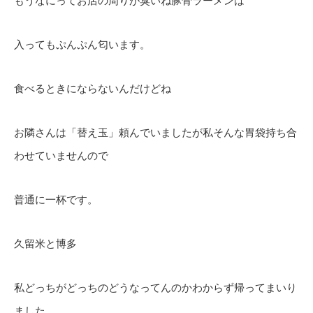
もうなにってお店の周りが臭いね豚骨ラーメンは
入ってもぷんぷん匂います。
食べるときにならないんだけどね
お隣さんは「替え玉」頼んでいましたが私そんな胃袋持ち合
わせていませんので
普通に一杯です。
久留米と博多
私どっちがどっちのどうなってんのかわからず帰ってまいり
ました。