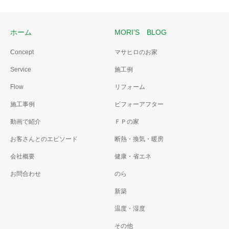
ホーム
MORI’S BLOG
Concept
マサヒロのお家
Service
施工例
Flow
リフォーム
施工事例
ビフォーアフター
動画で紹介
ＦＰの家
お客さんとのエピソード
断熱・換気・暖房
会社概要
健康・省エネ
お問合わせ
のら
新築
温度・湿度
その他