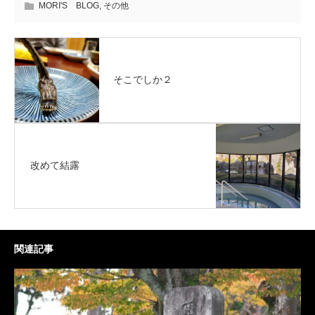
MORI'S BLOG
,
その他
そこでしか２
改めて結露
関連記事