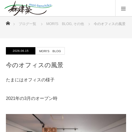
ホーム
ブログ一覧
MORI'S BLOG
,
その他
今のオフィスの風景
2026.06.15
MORI'S BLOG
今のオフィスの風景
たまにはオフィスの様子
2021年の3月のオープン時