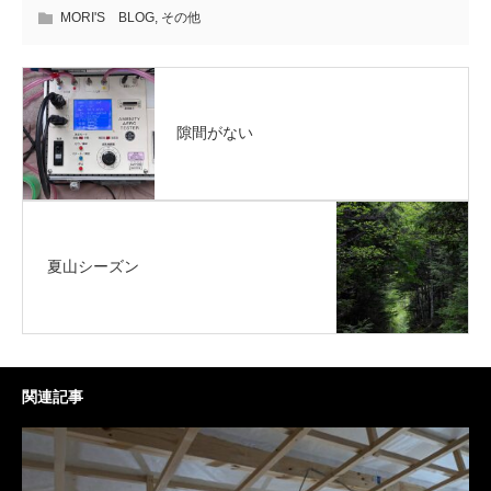
MORI'S BLOG
,
その他
隙間がない
夏山シーズン
関連記事