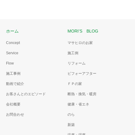
ホーム
MORI’S BLOG
Concept
マサヒロのお家
Service
施工例
Flow
リフォーム
施工事例
ビフォーアフター
動画で紹介
ＦＰの家
お客さんとのエピソード
断熱・換気・暖房
会社概要
健康・省エネ
お問合わせ
のら
新築
温度・湿度