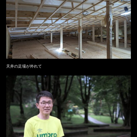
天井の足場が外れて