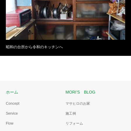
昭和の台所から令和のキッチンへ
ホーム
MORI’S BLOG
Concept
マサヒロのお家
Service
施工例
Flow
リフォーム