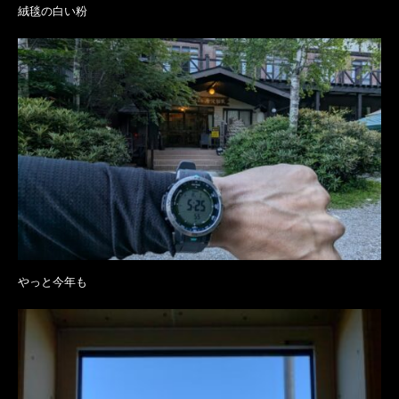
絨毯の白い粉
やっと今年も