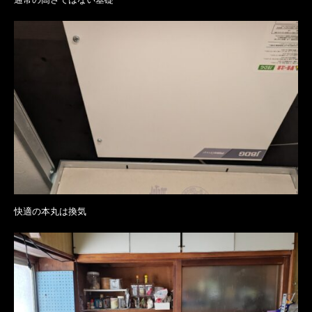
快適の本丸は換気