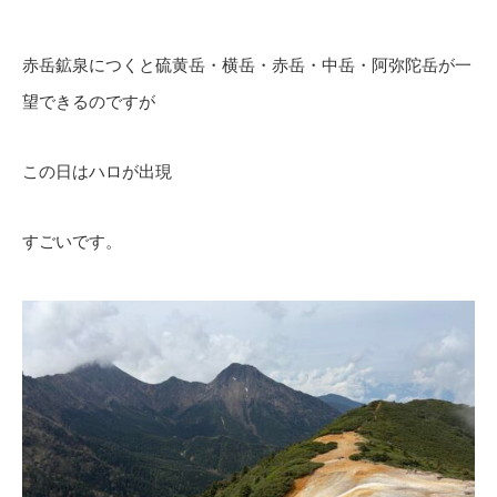
赤岳鉱泉につくと硫黄岳・横岳・赤岳・中岳・阿弥陀岳が一
望できるのですが
この日はハロが出現
すごいです。