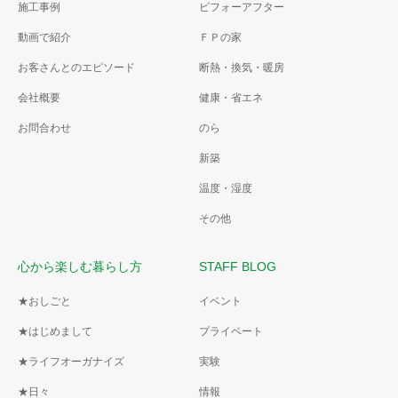
施工事例
ビフォーアフター
動画で紹介
ＦＰの家
お客さんとのエピソード
断熱・換気・暖房
会社概要
健康・省エネ
お問合わせ
のら
新築
温度・湿度
その他
心から楽しむ暮らし方
STAFF BLOG
★おしごと
イベント
★はじめまして
プライベート
★ライフオーガナイズ
実験
★日々
情報