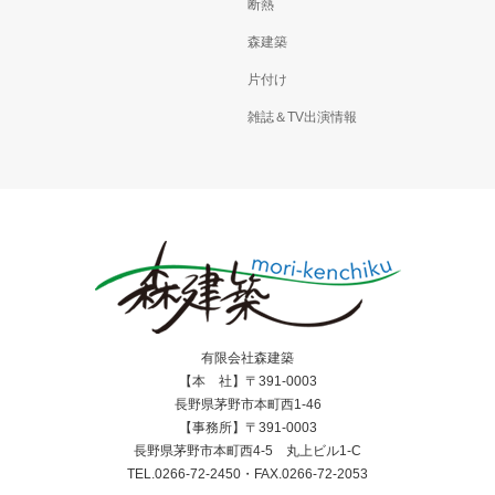
断熱
森建築
片付け
雑誌＆TV出演情報
有限会社森建築
【本 社】〒391-0003
長野県茅野市本町西1-46
【事務所】〒391-0003
長野県茅野市本町西4-5 丸上ビル1-C
TEL.0266-72-2450・FAX.0266-72-2053