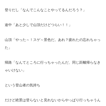
登りだし「なんでこんなことやってるんだろう？」
途中「あと少しで山頂だけどつらい！！」
山頂「やった～！スゲ～景色だ。あれ？疲れたの忘れちゃっ
た」
帰路「なんてところに行っちゃったんだ、同じ距離帰らなき
ゃいけない」
という登山者の気持ち
だけど絶景は登らないと見れないからやっぱり行っちゃうん