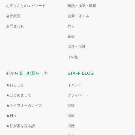
お客さんとのエピソード
断熱・換気・暖房
会社概要
健康・省エネ
お問合わせ
のら
新築
温度・湿度
その他
心から楽しむ暮らし方
STAFF BLOG
★おしごと
イベント
★はじめまして
プライベート
★ライフオーガナイズ
実験
★日々
情報
★私が家を売る訳
掃除