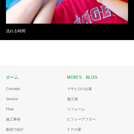
流れる時間
ホーム
MORI’S BLOG
Concept
マサヒロのお家
Service
施工例
Flow
リフォーム
施工事例
ビフォーアフター
動画で紹介
ＦＰの家