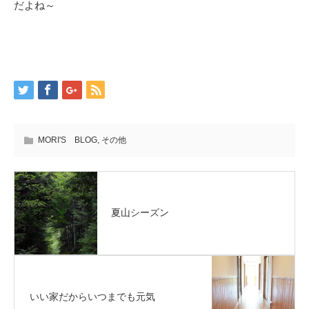
だよね～
MORI'S BLOG
,
その他
夏山シーズン
いい家だからいつまでも元気