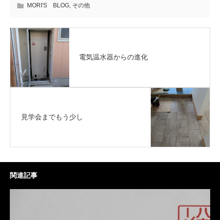
MORI'S BLOG
,
その他
電気温水器からの進化
見学会までもう少し
関連記事