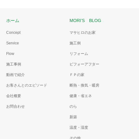
ホーム
MORI’S BLOG
Concept
マサヒロのお家
Service
施工例
Flow
リフォーム
施工事例
ビフォーアフター
動画で紹介
ＦＰの家
お客さんとのエピソード
断熱・換気・暖房
会社概要
健康・省エネ
お問合わせ
のら
新築
温度・湿度
その他