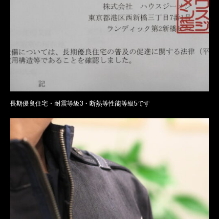
長期優良住宅・耐震等級3・断熱等性能等級5です