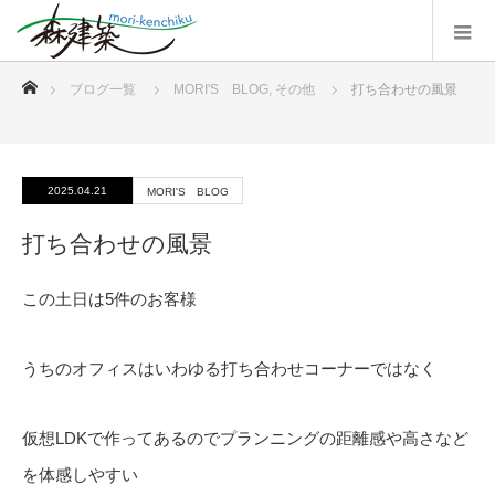
ホーム
ブログ一覧
MORI'S BLOG
,
その他
打ち合わせの風景
2025.04.21
MORI'S BLOG
打ち合わせの風景
この土日は5件のお客様
うちのオフィスはいわゆる打ち合わせコーナーではなく
仮想LDKで作ってあるのでプランニングの距離感や高さなど
を体感しやすい