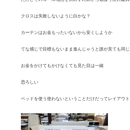
クロスは失敗しないように白かな？
カーテンはお金もったいないから安くしようか
てな感じで目標もないまま進んじゃうと誰が見ても同じ
お金をかけてもかけなくても見た目は一緒
恐ろしい
ベッドを使う使わないということだけだってレイアウト