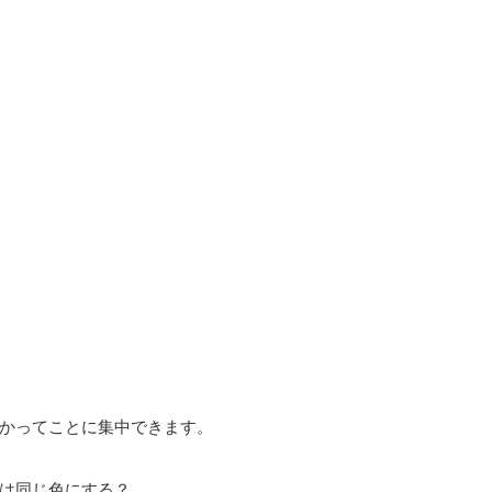
かってことに集中できます。
は同じ色にする？