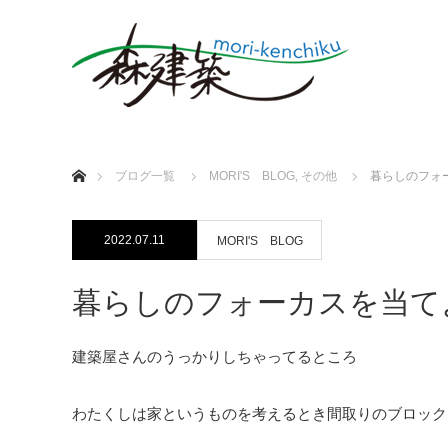
ホーム
ブログ一覧
MORI'S BLOG
,
その他
暮らしのフォ
2022.07.11
MORI'S BLOG
暮らしのフォーカスを当て
建築屋さんのうっかりしちゃってるところ
わたくしは家というものを考えるとき間取りのブロック