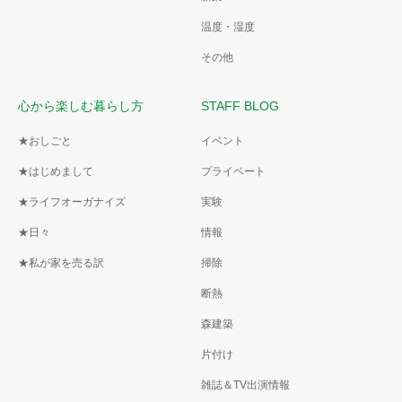
温度・湿度
その他
心から楽しむ暮らし方
STAFF BLOG
★おしごと
イベント
★はじめまして
プライベート
★ライフオーガナイズ
実験
★日々
情報
★私が家を売る訳
掃除
断熱
森建築
片付け
雑誌＆TV出演情報