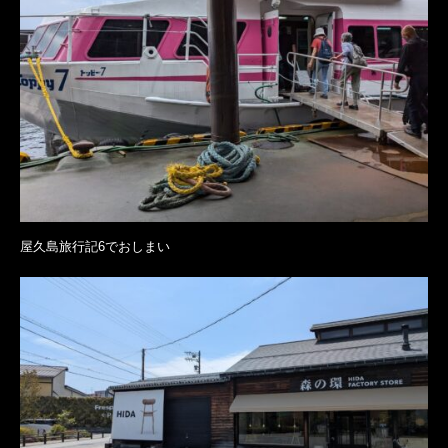
屋久島旅行記6でおしまい