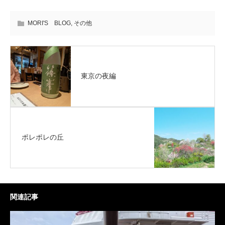
MORI'S BLOG
,
その他
東京の夜編
ポレポレの丘
関連記事