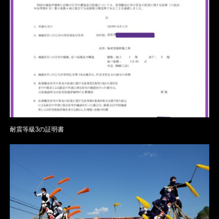
耐震等級3の証明書