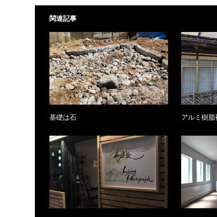
関連記事
基礎は石
アルミ樹脂