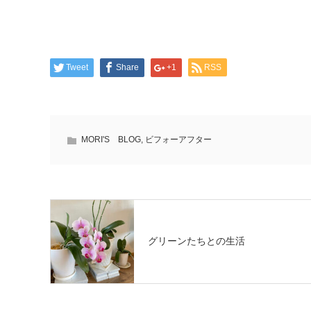
Tweet
Share
+1
RSS
MORI'S BLOG
,
ビフォーアフター
グリーンたちとの生活