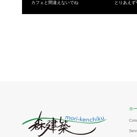
カフェと間違えないでね
とりあえず
ホ
Con
Serv