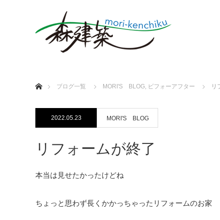
ホーム
ブログ一覧
MORI'S BLOG
,
ビフォーアフター
リ
2022.05.23
MORI'S BLOG
リフォームが終了
本当は見せたかったけどね
ちょっと思わず長くかかっちゃったリフォームのお家