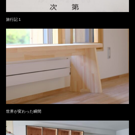
旅行記１
世界が変わった瞬間