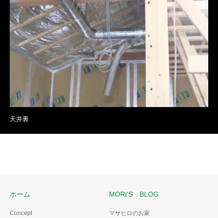
天井裏
ホーム
MORI’S BLOG
Concept
マサヒロのお家