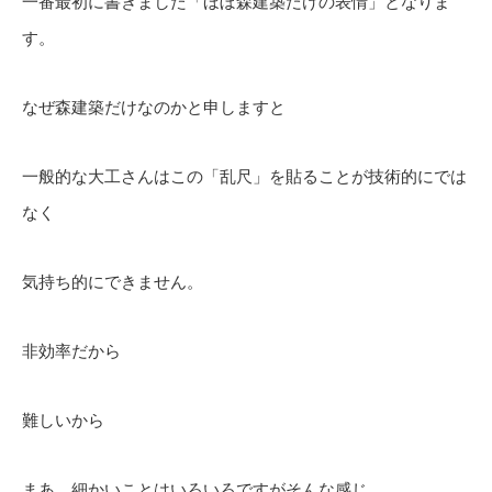
一番最初に書きました「ほぼ森建築だけの表情」となりま
す。
なぜ森建築だけなのかと申しますと
一般的な大工さんはこの「乱尺」を貼ることが技術的にでは
なく
気持ち的にできません。
非効率だから
難しいから
まあ、細かいことはいろいろですがそんな感じ