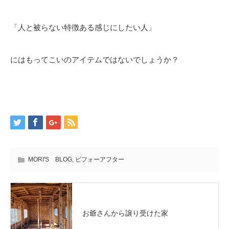
「人と被らない特徴ある感じにしたい人」
にはもってこいのアイテムではないでしょうか？
MORI'S BLOG
,
ビフォーアフター
お爺さんから譲り受けた家