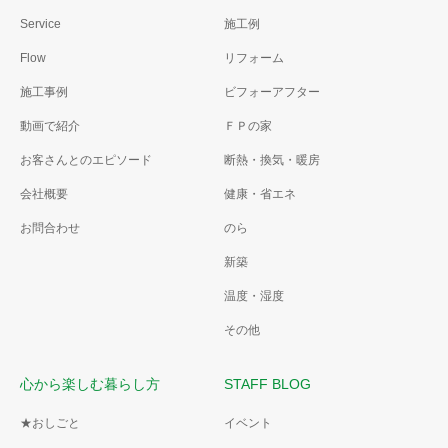
Service
施工例
Flow
リフォーム
施工事例
ビフォーアフター
動画で紹介
ＦＰの家
お客さんとのエピソード
断熱・換気・暖房
会社概要
健康・省エネ
お問合わせ
のら
新築
温度・湿度
その他
心から楽しむ暮らし方
STAFF BLOG
★おしごと
イベント