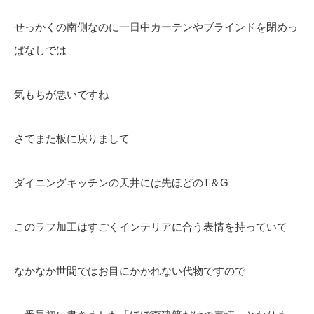
せっかくの南側なのに一日中カーテンやブラインドを閉めっ
ぱなしでは
気もちが悪いですね
さてまた板に戻りまして
ダイニングキッチンの天井には先ほどのT＆G
このラフ加工はすごくインテリアに合う表情を持っていて
なかなか世間ではお目にかかれない代物ですので