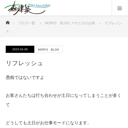
ホーム
ブログ一覧
MORI'S BLOG
,
マサヒロのお家
リフレッシ
ュ
2023.04.06
MORI'S BLOG
リフレッシュ
愚痴ではないですよ
お客さんたちは打ち合わせが土日になってしまうことが多く
て
どうしても土日がお仕事モードになります。