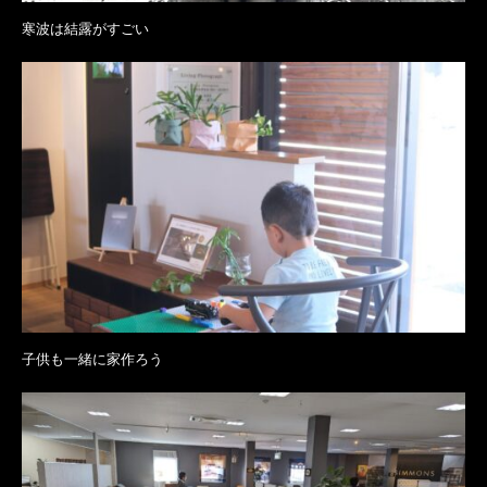
寒波は結露がすごい
子供も一緒に家作ろう