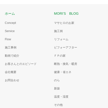
ホーム
MORI’S BLOG
Concept
マサヒロのお家
Service
施工例
Flow
リフォーム
施工事例
ビフォーアフター
動画で紹介
ＦＰの家
お客さんとのエピソード
断熱・換気・暖房
会社概要
健康・省エネ
お問合わせ
のら
新築
温度・湿度
その他