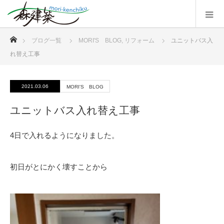
ホーム
ブログ一覧
MORI'S BLOG
,
リフォーム
ユニットバス入
れ替え工事
2021.03.06
MORI'S BLOG
ユニットバス入れ替え工事
4日で入れるようになりました。
初日がとにかく壊すことから