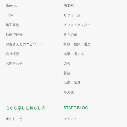
Service
施工例
Flow
リフォーム
施工事例
ビフォーアフター
動画で紹介
ＦＰの家
お客さんとのエピソード
断熱・換気・暖房
会社概要
健康・省エネ
お問合わせ
のら
新築
温度・湿度
その他
心から楽しむ暮らし方
STAFF BLOG
★おしごと
イベント