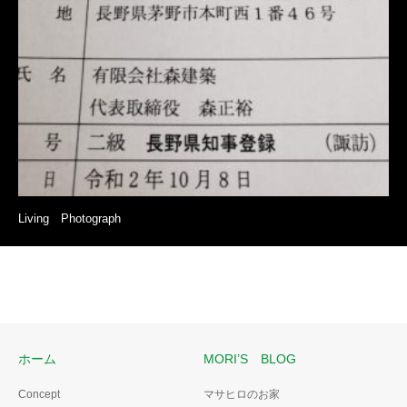
Living Photograph
ホーム
MORI’S BLOG
Concept
マサヒロのお家