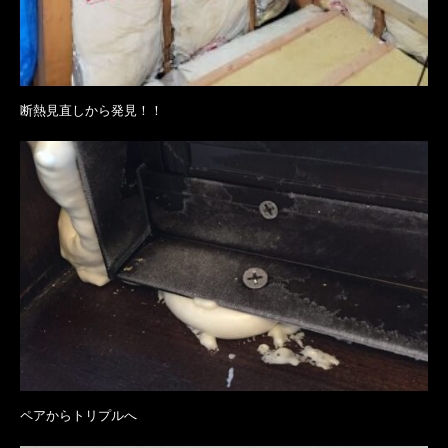
断熱見直しから発見！！
ペアからトリプルへ