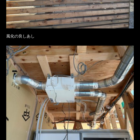
風化の良しあし