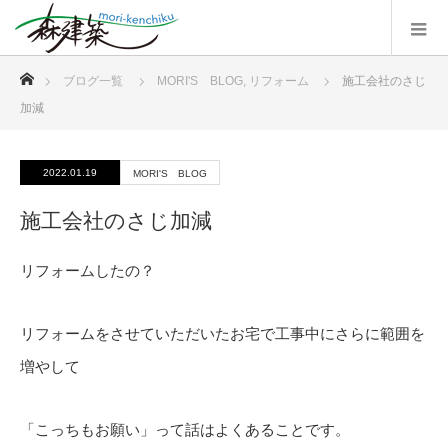
ホーム
ブログ一覧
MORI'S BLOG
,
リフォーム
施工会社のさじ
加減
2022.01.19
MORI'S BLOG
施工会社のさじ加減
リフォームしたの？
リフォームをさせていただいたお宅で工事中にさらに範囲を
増やして
「こっちもお願い」って話はよくあることです。