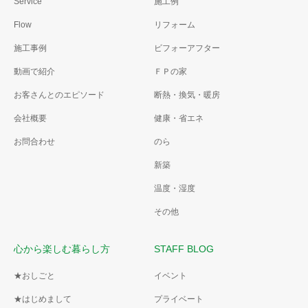
Service
施工例
Flow
リフォーム
施工事例
ビフォーアフター
動画で紹介
ＦＰの家
お客さんとのエピソード
断熱・換気・暖房
会社概要
健康・省エネ
お問合わせ
のら
新築
温度・湿度
その他
心から楽しむ暮らし方
STAFF BLOG
★おしごと
イベント
★はじめまして
プライベート