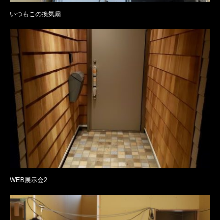
いつもこの換気扇
WEB展示会2