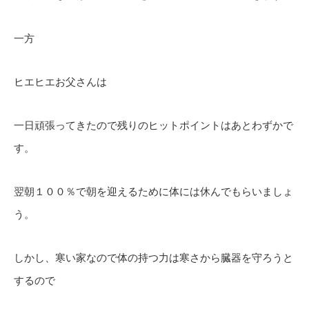
一方
ヒエヒエお父さんは
一日頑張ってきたので残りのヒットポイントはあとわずかで
す。
翌朝１００％で朝を迎えるために体には休んでもらいましょ
う。
しかし、寒い家なので体の持つ力は寒さから臓器を守ろうと
するので