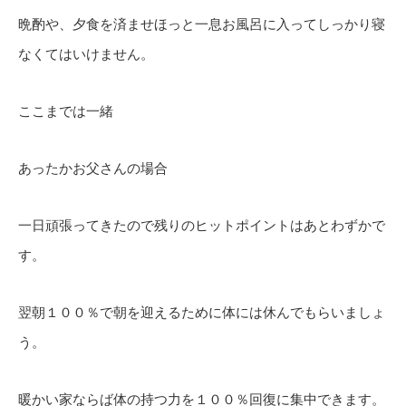
晩酌や、夕食を済ませほっと一息お風呂に入ってしっかり寝
なくてはいけません。
ここまでは一緒
あったかお父さんの場合
一日頑張ってきたので残りのヒットポイントはあとわずかで
す。
翌朝１００％で朝を迎えるために体には休んでもらいましょ
う。
暖かい家ならば体の持つ力を１００％回復に集中できます。