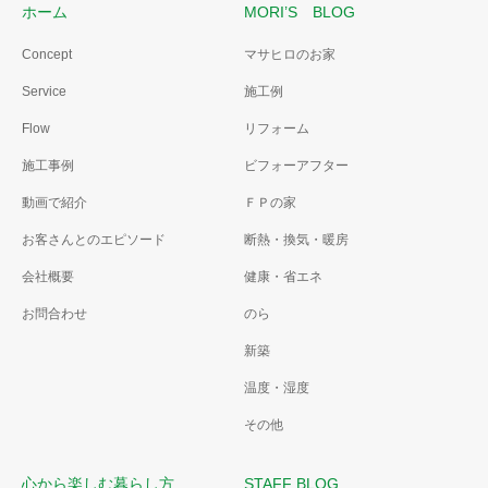
ホーム
MORI’S BLOG
Concept
マサヒロのお家
Service
施工例
Flow
リフォーム
施工事例
ビフォーアフター
動画で紹介
ＦＰの家
お客さんとのエピソード
断熱・換気・暖房
会社概要
健康・省エネ
お問合わせ
のら
新築
温度・湿度
その他
心から楽しむ暮らし方
STAFF BLOG