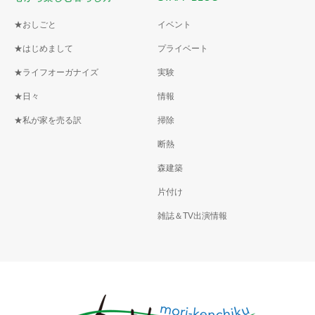
★おしごと
イベント
★はじめまして
プライベート
★ライフオーガナイズ
実験
★日々
情報
★私が家を売る訳
掃除
断熱
森建築
片付け
雑誌＆TV出演情報