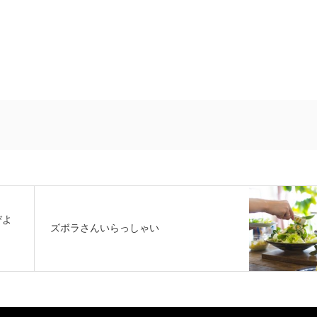
びよ
ズボラさんいらっしゃい