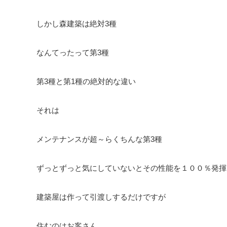
しかし森建築は絶対3種
なんてったって第3種
第3種と第1種の絶対的な違い
それは
メンテナンスが超～らくちんな第3種
ずっとずっと気にしていないとその性能を１００％発揮
建築屋は作って引渡しするだけですが
住むのはお客さん。