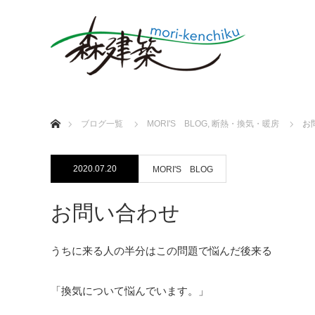
ホーム
ブログ一覧
MORI'S BLOG
,
断熱・換気・暖房
お
2020.07.20
MORI'S BLOG
お問い合わせ
うちに来る人の半分はこの問題で悩んだ後来る
「換気について悩んでいます。」