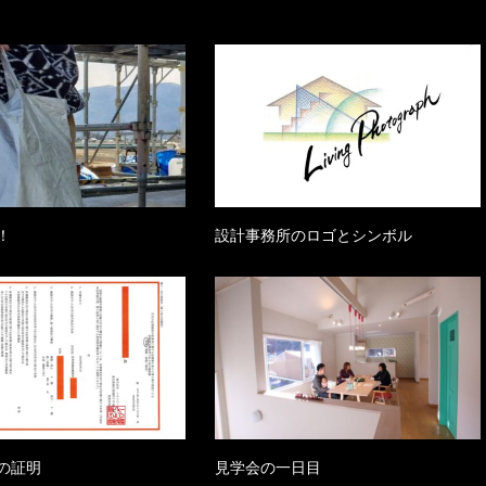
！
設計事務所のロゴとシンボル
の証明
見学会の一日目