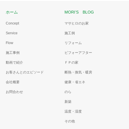
ホーム
MORI’S BLOG
Concept
マサヒロのお家
Service
施工例
Flow
リフォーム
施工事例
ビフォーアフター
動画で紹介
ＦＰの家
お客さんとのエピソード
断熱・換気・暖房
会社概要
健康・省エネ
お問合わせ
のら
新築
温度・湿度
その他