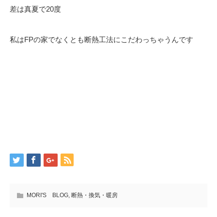
差は真夏で20度
私はFPの家でなくとも断熱工法にこだわっちゃうんです
MORI'S BLOG
,
断熱・換気・暖房