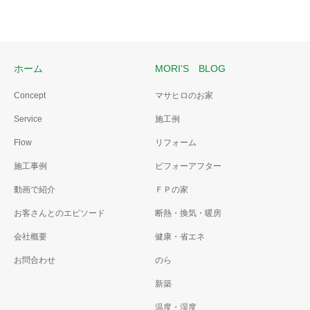
ホーム
MORI’S BLOG
Concept
マサヒロのお家
Service
施工例
Flow
リフォーム
施工事例
ビフォーアフター
動画で紹介
ＦＰの家
お客さんとのエピソード
断熱・換気・暖房
会社概要
健康・省エネ
お問合わせ
のら
新築
温度・湿度