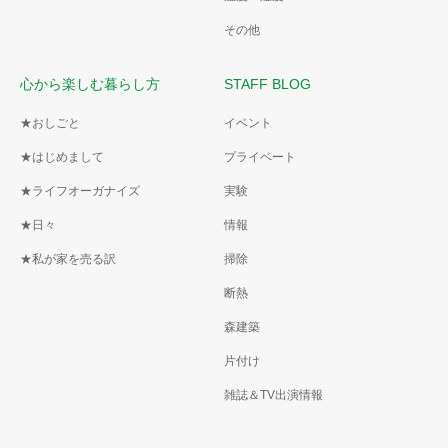
その他
心から楽しむ暮らし方
STAFF BLOG
★おしごと
イベント
★はじめまして
プライベート
★ライフオーガナイズ
実験
★日々
情報
★私が家を売る訳
掃除
断熱
森建築
片付け
雑誌＆TV出演情報