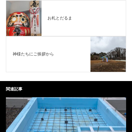
お札とだるま
神様たちにご挨拶から
関連記事