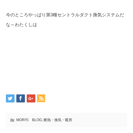
今のところやっぱり第3種セントラルダクト換気システムだ
な～わたくしは
MORI'S BLOG
,
断熱・換気・暖房