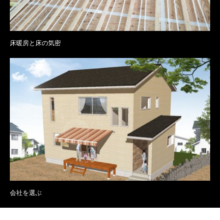
床暖房と床の気密
会社を選ぶ