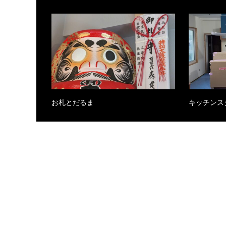
お札とだるま
キッチンス