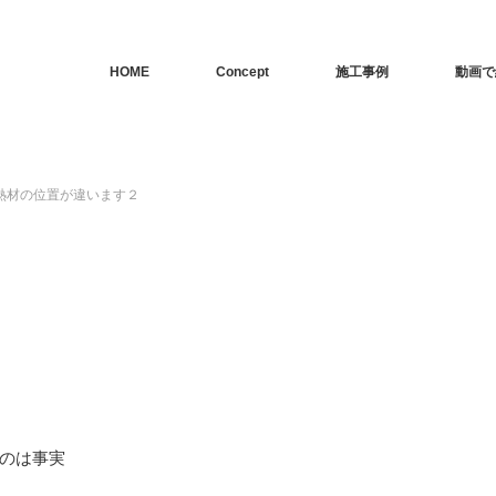
HOME
Concept
施工事例
動画で
熱材の位置が違います２
のは事実