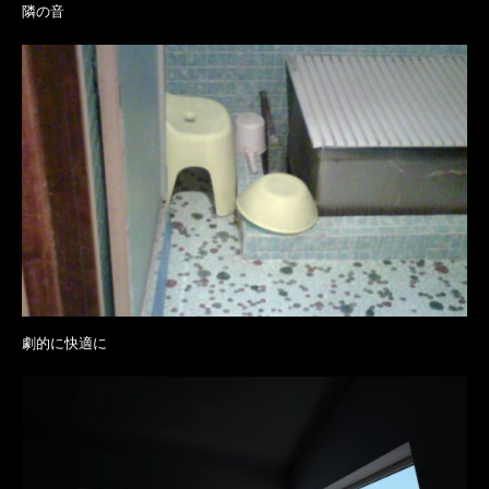
隣の音
劇的に快適に