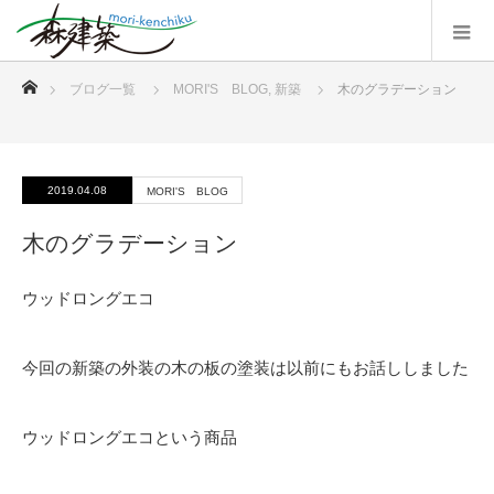
ホーム
ブログ一覧
MORI'S BLOG
,
新築
木のグラデーション
2019.04.08
MORI'S BLOG
木のグラデーション
ウッドロングエコ
今回の新築の外装の木の板の塗装は以前にもお話ししました
ウッドロングエコという商品