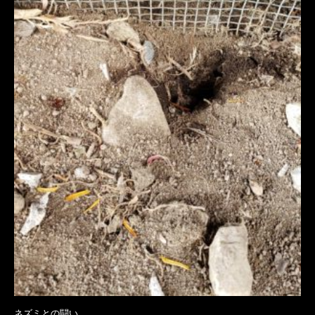
ネズミとの闘い