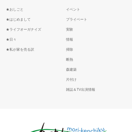
★おしごと
イベント
★はじめまして
プライベート
★ライフオーガナイズ
実験
★日々
情報
★私が家を売る訳
掃除
断熱
森建築
片付け
雑誌＆TV出演情報