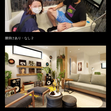
腰掛けあり・なし２