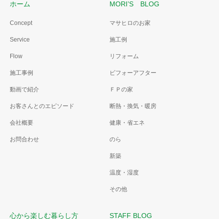
ホーム
MORI’S BLOG
Concept
マサヒロのお家
Service
施工例
Flow
リフォーム
施工事例
ビフォーアフター
動画で紹介
ＦＰの家
お客さんとのエピソード
断熱・換気・暖房
会社概要
健康・省エネ
お問合わせ
のら
新築
温度・湿度
その他
心から楽しむ暮らし方
STAFF BLOG