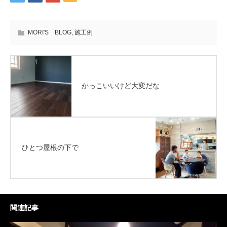
MORI'S BLOG
,
施工例
かっこいいけど大変だな
ひとつ屋根の下で
関連記事