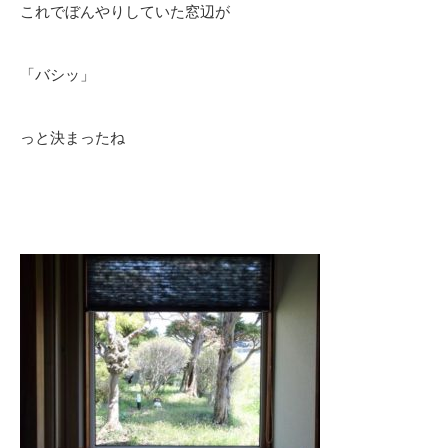
これでぼんやりしていた窓辺が
「バシッ」
っと決まったね