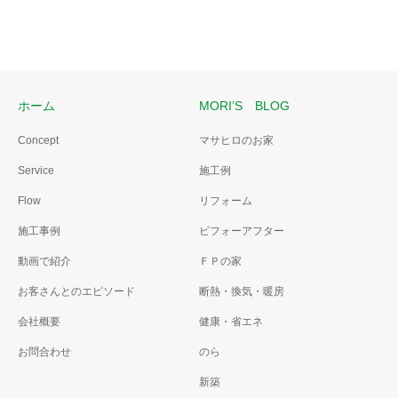
ホーム
MORI’S BLOG
Concept
マサヒロのお家
Service
施工例
Flow
リフォーム
施工事例
ビフォーアフター
動画で紹介
ＦＰの家
お客さんとのエピソード
断熱・換気・暖房
会社概要
健康・省エネ
お問合わせ
のら
新築