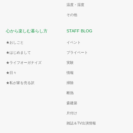
温度・湿度
その他
心から楽しむ暮らし方
STAFF BLOG
★おしごと
イベント
★はじめまして
プライベート
★ライフオーガナイズ
実験
★日々
情報
★私が家を売る訳
掃除
断熱
森建築
片付け
雑誌＆TV出演情報