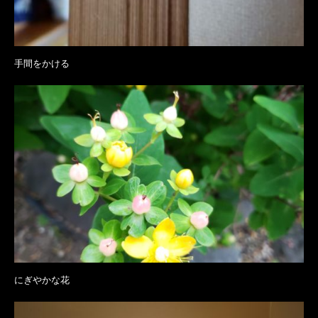
手間をかける
にぎやかな花