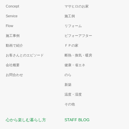
Concept
マサヒロのお家
Service
施工例
Flow
リフォーム
施工事例
ビフォーアフター
動画で紹介
ＦＰの家
お客さんとのエピソード
断熱・換気・暖房
会社概要
健康・省エネ
お問合わせ
のら
新築
温度・湿度
その他
心から楽しむ暮らし方
STAFF BLOG