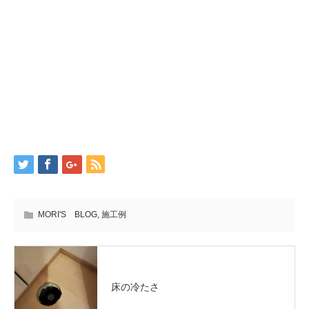
MORI'S BLOG
,
施工例
床の冷たさ