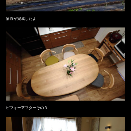
物置が完成したよ
ビフォーアフターその３