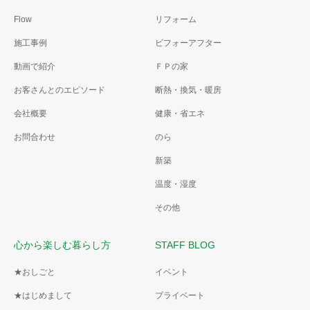
Flow
リフォーム
施工事例
ビフォーアフター
動画で紹介
ＦＰの家
お客さんとのエピソード
断熱・換気・暖房
会社概要
健康・省エネ
お問合わせ
のら
新築
温度・湿度
その他
心から楽しむ暮らし方
STAFF BLOG
★おしごと
イベント
★はじめまして
プライベート