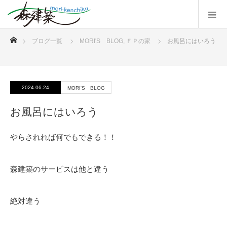
ホーム
ブログ一覧
MORI'S BLOG
,
ＦＰの家
お風呂にはいろう
2024.06.24
MORI'S BLOG
お風呂にはいろう
やらされれば何でもできる！！
森建築のサービスは他と違う
絶対違う