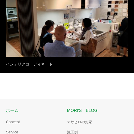
インテリアコーディネート
ホーム
MORI’S BLOG
Concept
マサヒロのお家
Service
施工例