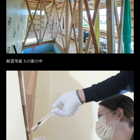
耐震等級３の家の中