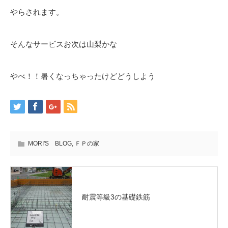
やらされます。
そんなサービスお次は山梨かな
やべ！！暑くなっちゃったけどどうしよう
MORI'S BLOG
,
ＦＰの家
耐震等級3の基礎鉄筋