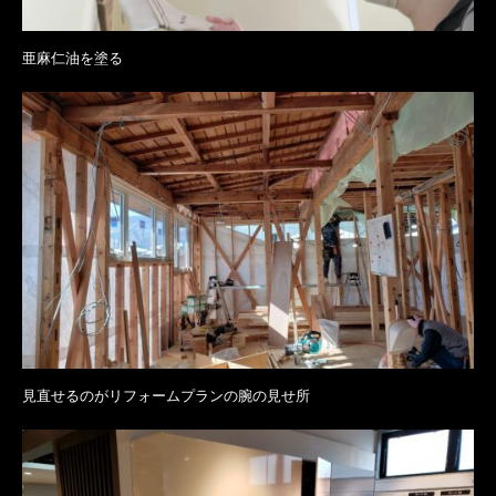
亜麻仁油を塗る
見直せるのがリフォームプランの腕の見せ所