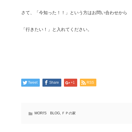
さて、「今知った！！」という方はお問い合わせから
「行きたい！」と入れてください。
Tweet
Share
+1
RSS
MORI'S BLOG
,
ＦＰの家