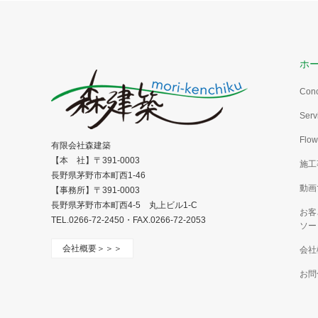
ホ
Con
Serv
Flow
有限会社森建築
【本 社】〒391-0003
施工
長野県茅野市本町西1-46
動画
【事務所】〒391-0003
長野県茅野市本町西4-5 丸上ビル1-C
お客
TEL.0266-72-2450・FAX.0266-72-2053
ソー
会社概要＞＞＞
会社
お問