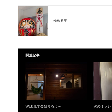
極める年
関連記事
WEB見学会始まるよ～
次のミッシ