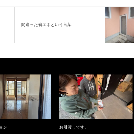
間違った省エネという言葉
ョン
お引渡しです。