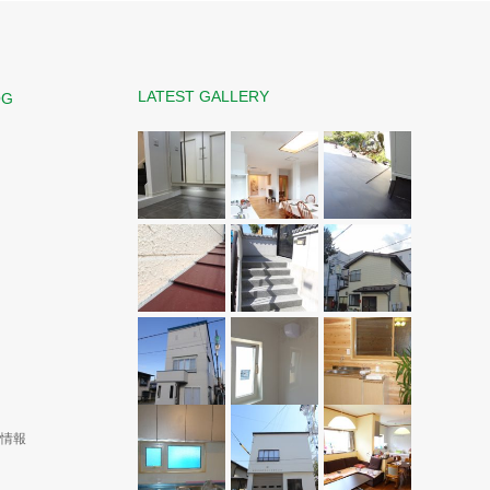
LATEST GALLERY
OG
演情報