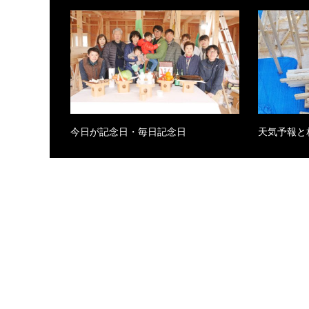
今日が記念日・毎日記念日
天気予報と