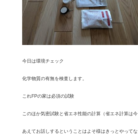
今日は環境チェック
化学物質の有無を検査します。
これFPの家は必須の試験
このほか気密試験と省エネ性能の計算（省エネ計算は今
あえてお話しするということはよそ様はきっとやってな