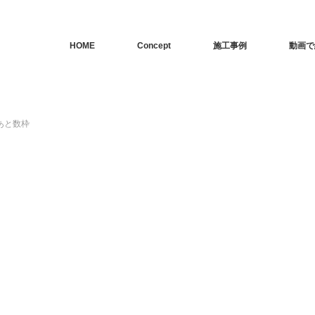
HOME
Concept
施工事例
動画で
あと数枠