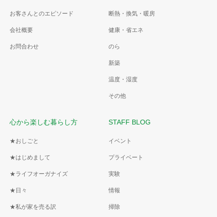
お客さんとのエピソード
断熱・換気・暖房
会社概要
健康・省エネ
お問合わせ
のら
新築
温度・湿度
その他
心から楽しむ暮らし方
STAFF BLOG
★おしごと
イベント
★はじめまして
プライベート
★ライフオーガナイズ
実験
★日々
情報
★私が家を売る訳
掃除