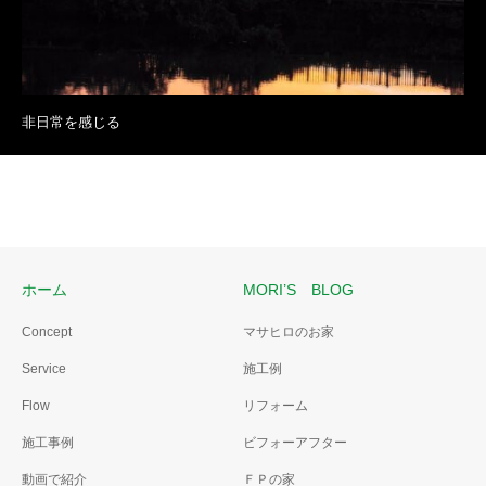
非日常を感じる
ホーム
MORI’S BLOG
Concept
マサヒロのお家
Service
施工例
Flow
リフォーム
施工事例
ビフォーアフター
動画で紹介
ＦＰの家