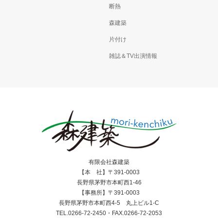
断熱
森建築
片付け
雑誌＆TV出演情報
有限会社森建築
【本 社】〒391-0003
長野県茅野市本町西1-46
【事務所】〒391-0003
長野県茅野市本町西4-5 丸上ビル1-C
TEL.0266-72-2450・FAX.0266-72-2053