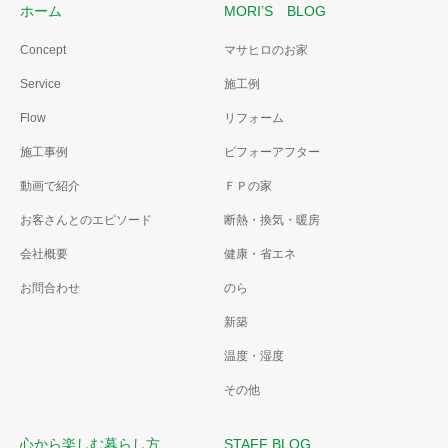
ホーム
MORI’S BLOG
Concept
マサヒロのお家
Service
施工例
Flow
リフォーム
施工事例
ビフォーアフター
動画で紹介
ＦＰの家
お客さんとのエピソード
断熱・換気・暖房
会社概要
健康・省エネ
お問合わせ
のら
新築
温度・湿度
その他
心から楽しむ暮らし方
STAFF BLOG