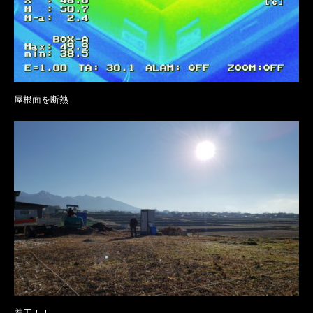
屋根面を断熱
着工！！