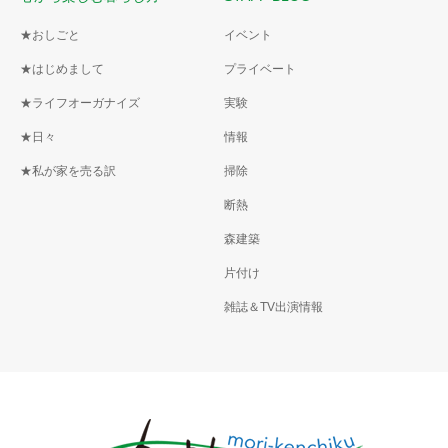
★おしごと
イベント
★はじめまして
プライベート
★ライフオーガナイズ
実験
★日々
情報
★私が家を売る訳
掃除
断熱
森建築
片付け
雑誌＆TV出演情報