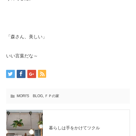
「森さん、美しい」
いい言葉だな～
MORI'S BLOG
,
ＦＰの家
暮らしは手をかけてツクル