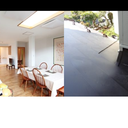
熱化工事
雨漏り診断02