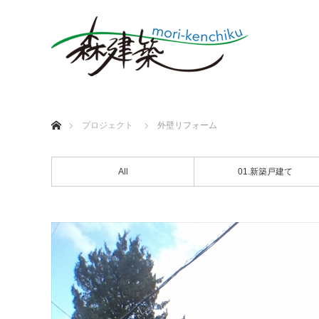
ホーム
プロジェクト
外壁リフォーム
All
01.新築戸建て