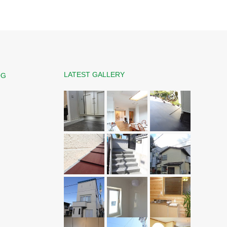
雨漏り診断は雨が降った日でないとだめです。
LATEST GALLERY
OG