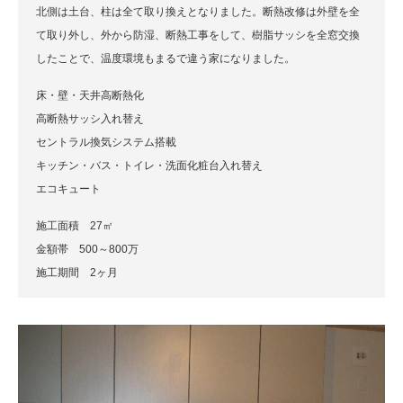
北側は土台、柱は全て取り換えとなりました。断熱改修は外壁を全
て取り外し、外から防湿、断熱工事をして、樹脂サッシを全窓交換
したことで、温度環境もまるで違う家になりました。
床・壁・天井高断熱化
高断熱サッシ入れ替え
セントラル換気システム搭載
キッチン・バス・トイレ・洗面化粧台入れ替え
エコキュート
施工面積 27㎡
金額帯 500～800万
施工期間 2ヶ月