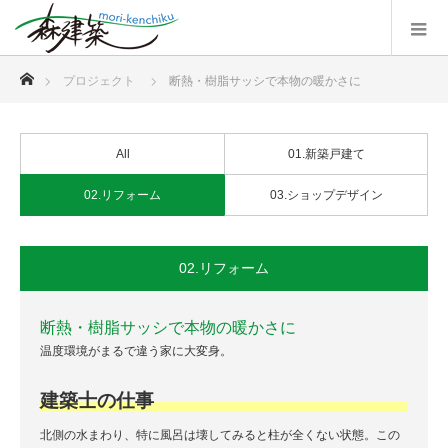
ホーム
プロジェクト
断熱・樹脂サッシで本物の暖かさに
All
01.新築戸建て
02.リフォーム
03.ショップデザイン
02.リフォーム
断熱・樹脂サッシで本物の暖かさに
温度環境がまるで違う家に大変身。
建築士の仕事
北側の水まわり、特に風呂は壊してみると柱が全くない状態。この