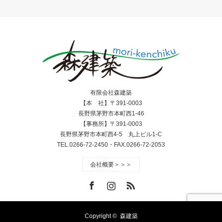
有限会社森建築
【本 社】〒391-0003
長野県茅野市本町西1-46
【事務所】〒391-0003
長野県茅野市本町西4-5 丸上ビル1-C
TEL.0266-72-2450・FAX.0266-72-2053
会社概要＞＞＞
Facebook
Instagram
RSS
Copyright ©
森建築