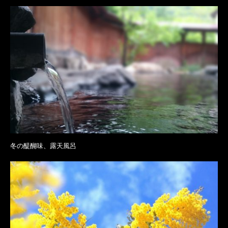
冬の醍醐味、露天風呂