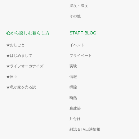
温度・湿度
その他
心から楽しむ暮らし方
STAFF BLOG
★おしごと
イベント
★はじめまして
プライベート
★ライフオーガナイズ
実験
★日々
情報
★私が家を売る訳
掃除
断熱
森建築
片付け
雑誌＆TV出演情報