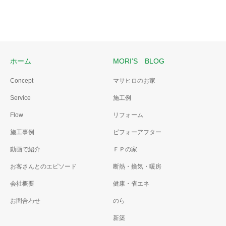
ホーム
MORI’S BLOG
Concept
マサヒロのお家
Service
施工例
Flow
リフォーム
施工事例
ビフォーアフター
動画で紹介
ＦＰの家
お客さんとのエピソード
断熱・換気・暖房
会社概要
健康・省エネ
お問合わせ
のら
新築