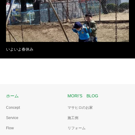
いよいよ春休み
ホーム
MORI’S BLOG
Concept
マサヒロのお家
Service
施工例
Flow
リフォーム