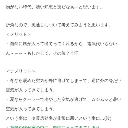
物がない時代、凄い知恵と技だなぁ～と思います。
折角なので、風通しについて考えてみようと思います。
＜メリット＞
・自然に風が入って出てってくれるから、電気代いらない
ん～～～～もしかして、その位？？汗
＜デメリット＞
・冬なら暖めた空気が外に逃げてしまって、逆に外の冷たい
空気が入ってきてしまう。
・夏ならクーラーで冷やした空気が逃げて、ムシムシと暑い
空気が入ってきてしまう。
という事は、冷暖房効率が非常に悪いという事に…(泣)
・
花粉や埃が家の中に、自由に入ってきてしまう
。