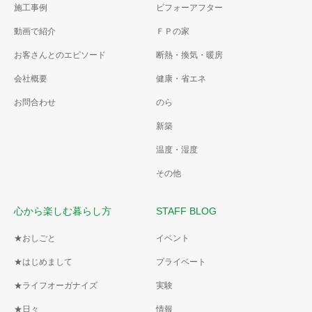
施工事例
ビフォーアフター
動画で紹介
ＦＰの家
お客さんとのエピソード
断熱・換気・暖房
会社概要
健康・省エネ
お問合わせ
のら
新築
温度・湿度
その他
心から楽しむ暮らし方
STAFF BLOG
★おしごと
イベント
★はじめまして
プライベート
★ライフオーガナイズ
実験
★日々
情報