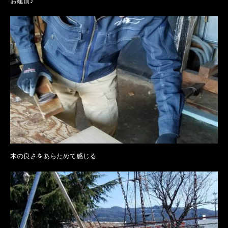
お建前♪
木の良さをあらためて感じる