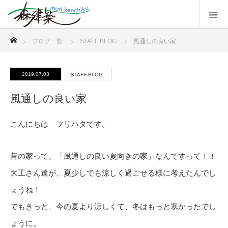
ホーム
ブログ一覧
STAFF BLOG
風通しの良い家
2019.07.03
STAFF BLOG
風通しの良い家
こんにちは フリハタです。
昔の家って、「風通しの良い夏向きの家」なんですって！！
大工さん達が、夏少しでも涼しく過ごせる様に考えたんでし
ょうね！
でもきっと、今の夏より涼しくて、冬はもっと寒かったでし
ょうに。