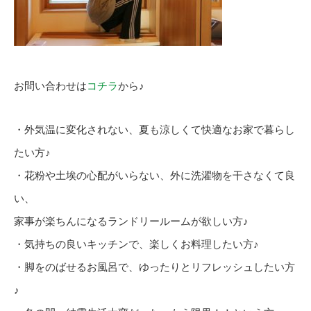
お問い合わせは
コチラ
から♪
・外気温に変化されない、夏も涼しくて快適なお家で暮らし
たい方♪
・花粉や土埃の心配がいらない、外に洗濯物を干さなくて良
い、
家事が楽ちんになるランドリールームが欲しい方♪
・気持ちの良いキッチンで、楽しくお料理したい方♪
・脚をのばせるお風呂で、ゆったりとリフレッシュしたい方
♪