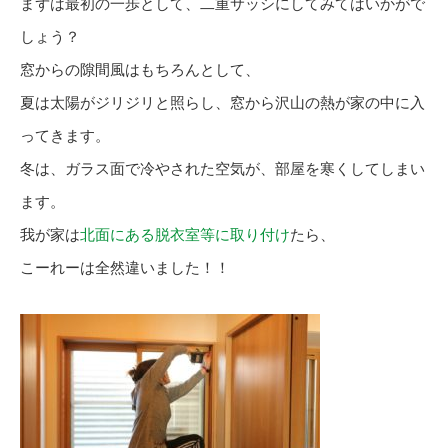
まずは最初の一歩として、二重サッシにしてみてはいかがで
しょう？
窓からの隙間風はもちろんとして、
夏は太陽がジリジリと照らし、窓から沢山の熱が家の中に入
ってきます。
冬は、ガラス面で冷やされた空気が、部屋を寒くしてしまい
ます。
我が家は
北面にある脱衣室等に取り付け
たら、
こーれーは全然違いました！！