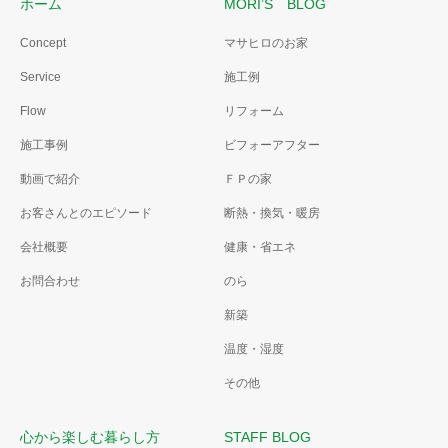
ホーム
MORI’S BLOG
Concept
マサヒロのお家
Service
施工例
Flow
リフォーム
施工事例
ビフォーアフター
動画で紹介
ＦＰの家
お客さんとのエピソード
断熱・換気・暖房
会社概要
健康・省エネ
お問合わせ
のら
新築
温度・湿度
その他
心から楽しむ暮らし方
STAFF BLOG