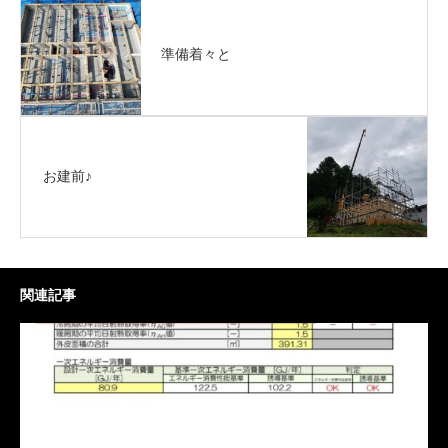
準備着々と
お建前♪
関連記事