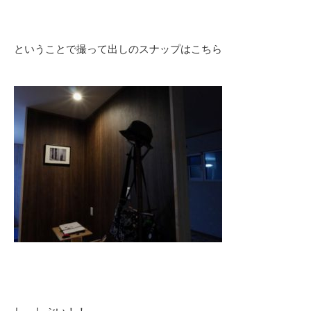
ということで撮って出しのスナップはこちら