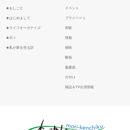
★おしごと
イベント
★はじめまして
プライベート
★ライフオーガナイズ
実験
★日々
情報
★私が家を売る訳
掃除
断熱
森建築
片付け
雑誌＆TV出演情報