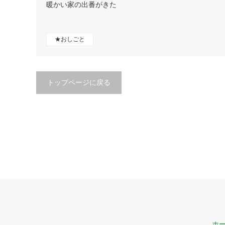
暖かい家の出番がきた
★おしごと
トップページに戻る
ホ