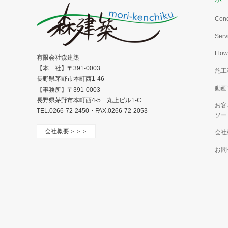
Con
Serv
Flow
有限会社森建築
【本 社】〒391-0003
施工
長野県茅野市本町西1-46
動画
【事務所】〒391-0003
長野県茅野市本町西4-5 丸上ビル1-C
お客
TEL.0266-72-2450・FAX.0266-72-2053
ソー
会社概要＞＞＞
会社
お問