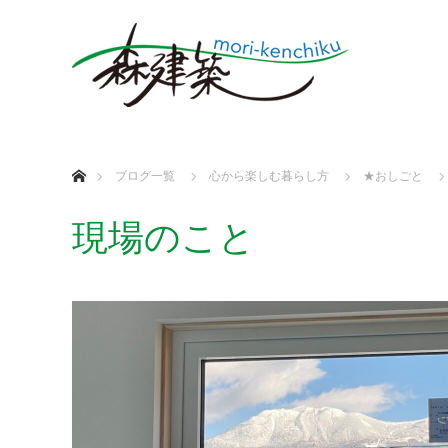
ホーム
ブログ一覧
心から楽しむ暮らし方
★おしごと
現場のこと