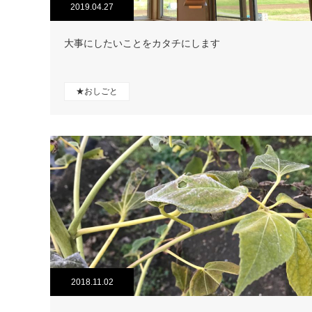
2019.04.27
大事にしたいことをカタチにします
★おしごと
2018.11.02