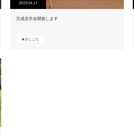
2019.04.17
完成見学会開催します
★おしごと