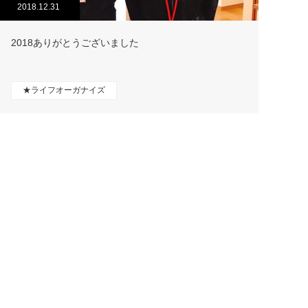
2018.12.31
2018ありがとうございました
★ライフオーガナイズ