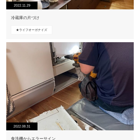
2022.11.29
冷蔵庫の片づけ
★ライフオーガナイズ
2022.08.31
食洗機からエラーサイン