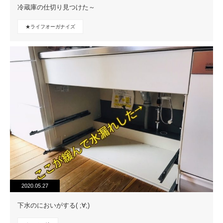
冷蔵庫の仕切り見つけた～
★ライフオーガナイズ
2020.05.27
下水のにおいがする( ;∀;)