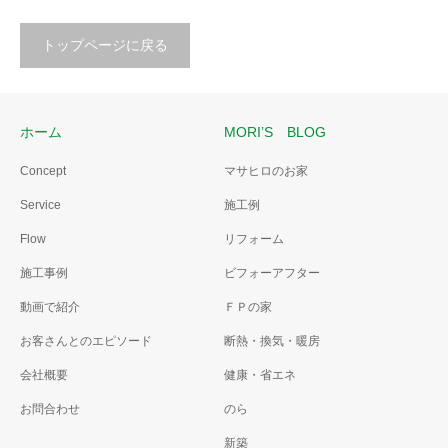
トップページに戻る
ホーム
MORI’S BLOG
Concept
マサヒロのお家
Service
施工例
Flow
リフォーム
施工事例
ビフォーアフター
動画で紹介
ＦＰの家
お客さんとのエピソード
断熱・換気・暖房
会社概要
健康・省エネ
お問合わせ
のら
新築