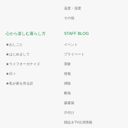
温度・湿度
その他
心から楽しむ暮らし方
STAFF BLOG
★おしごと
イベント
★はじめまして
プライベート
★ライフオーガナイズ
実験
★日々
情報
★私が家を売る訳
掃除
断熱
森建築
片付け
雑誌＆TV出演情報