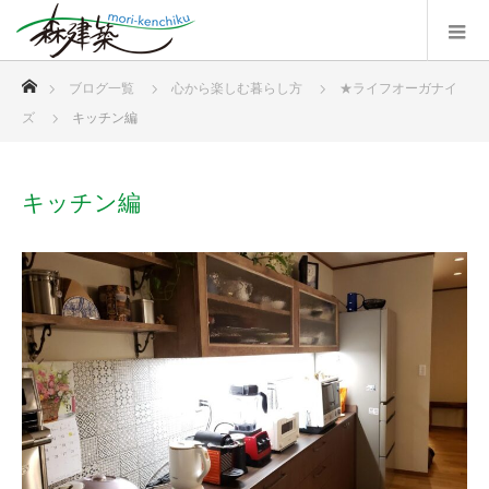
ホーム
ブログ一覧
心から楽しむ暮らし方
★ライフオーガナイ
ズ
キッチン編
キッチン編