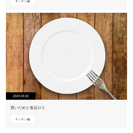
キッチン編
2020.04.02
買いだめと食品ロス
キッチン編