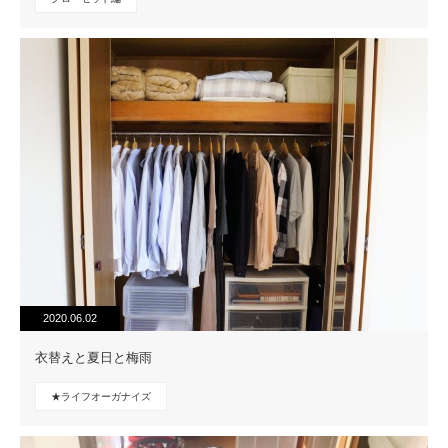
2020.06.02
衣替えと夏日と梅雨
★ライフオーガナイズ