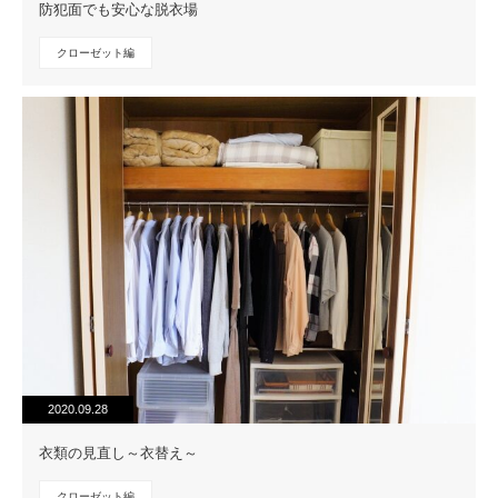
防犯面でも安心な脱衣場
クローゼット編
2020.09.28
衣類の見直し～衣替え～
クローゼット編