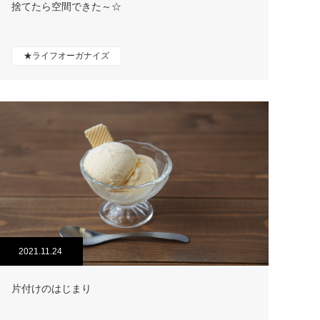
捨てたら空間できた～☆
★ライフオーガナイズ
2021.11.24
片付けのはじまり