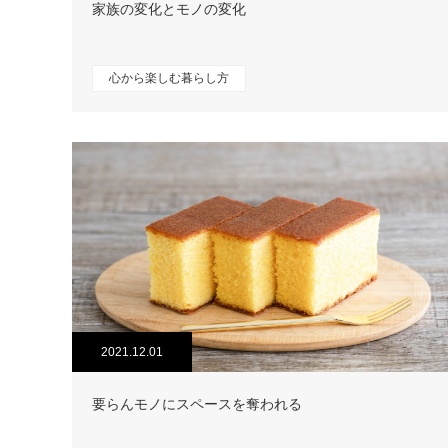
家族の変化とモノの変化
心から楽しむ暮らし方
2021.12.01
要らんモノにスペースを奪われる