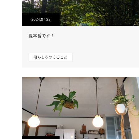
2024.07.22
夏本番です！
暮らしをつくること