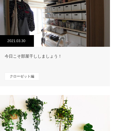
2021.03.30
今日こそ部屋干ししましょう！
クローゼット編