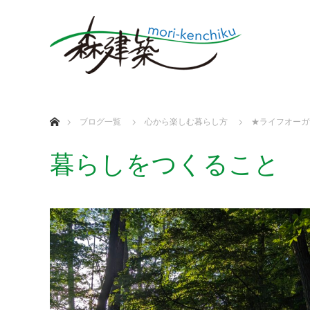
ホーム
ブログ一覧
心から楽しむ暮らし方
★ライフオーガ
暮らしをつくること