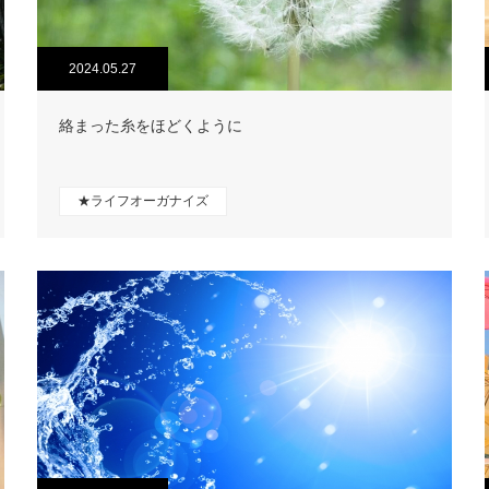
2024.05.27
絡まった糸をほどくように
★ライフオーガナイズ