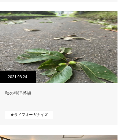
2021.08.24
秋の整理整頓
★ライフオーガナイズ