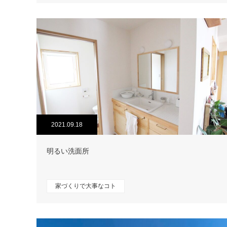
2021.09.18
明るい洗面所
家づくりで大事なコト