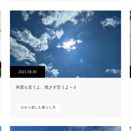
2021.08.30
何度も言うよ、残さず言うよ～♬
心から楽しむ暮らし方