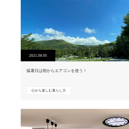
2021.08.05
猛暑日は朝からエアコンを使う！
心から楽しむ暮らし方