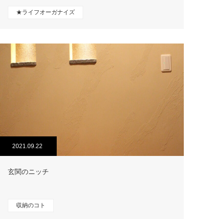
★ライフオーガナイズ
2021.09.22
玄関のニッチ
収納のコト