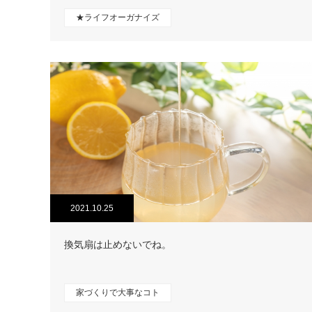
★ライフオーガナイズ
2021.10.25
換気扇は止めないでね。
家づくりで大事なコト