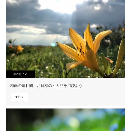
2020.07.20
梅雨の晴れ間、お日様のヒカリを浴びよう
★日々