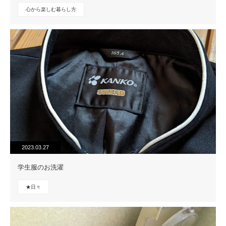
心から楽しむ暮らし方
2023.03.27
学生服のお洗濯
★日々