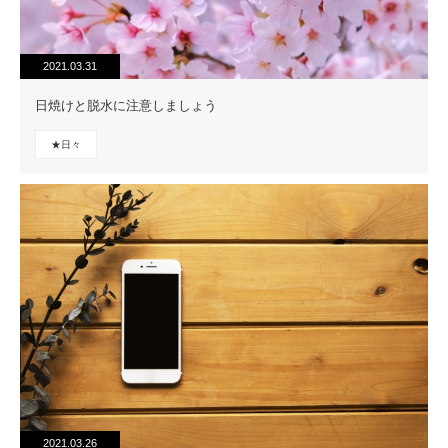
2021.03.31
日焼けと脱水に注意しましょう
★日々
2021.03.26