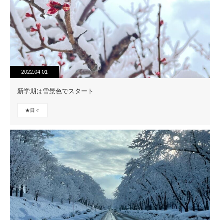
2022.04.01
新学期は雪景色でスタート
★日々