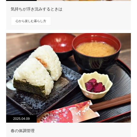
気持ちが浮き沈みするときは
心から楽しむ暮らし方
2025.04.09
春の体調管理