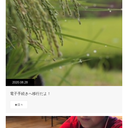
2020.08.28
電子手続きへ移行だよ！
★日々