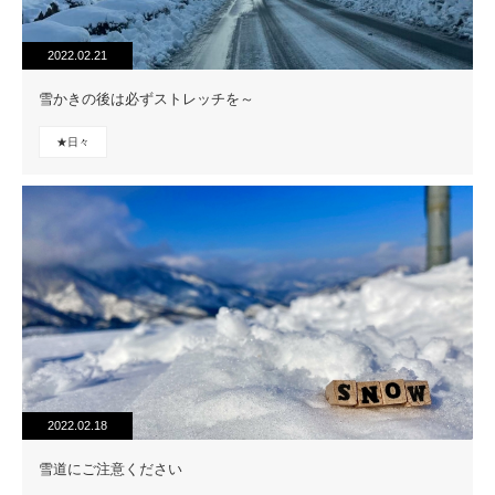
2022.02.21
雪かきの後は必ずストレッチを～
★日々
2022.02.18
雪道にご注意ください