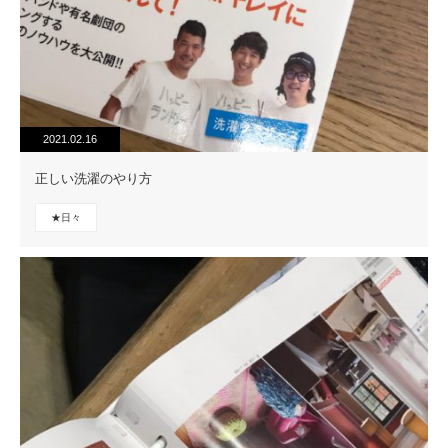
2021.02.16
正しい洗濯のやり方
★日々