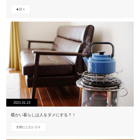
★日々
2021.01.13
暖かい暮らしは人をダメにする？！
大切にしたいコト