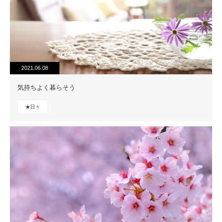
2021.06.08
気持ちよく暮らそう
★日々