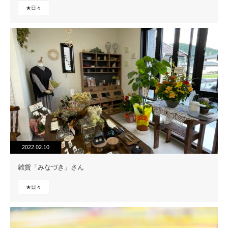
★日々
2022.02.10
雑貨「みなづき」さん
★日々