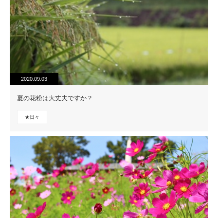
2020.09.03
夏の花粉は大丈夫ですか？
★日々