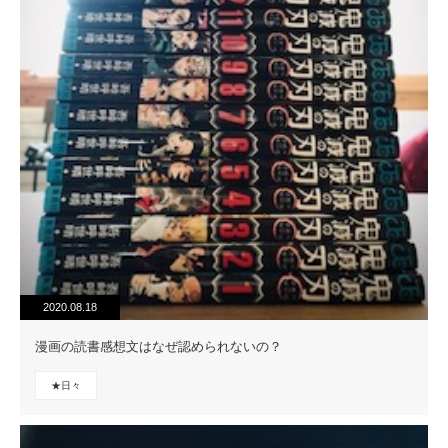
2020.08.18
漫画の読書感想文はなぜ認められないの？
★日々