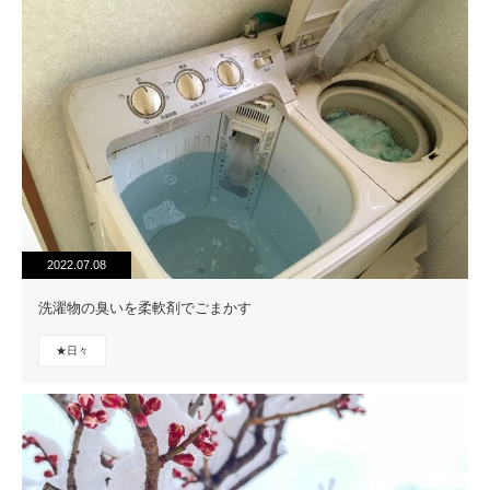
2022.07.08
洗濯物の臭いを柔軟剤でごまかす
★日々