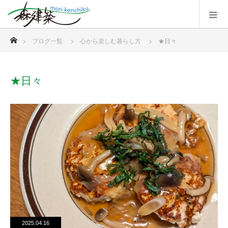
ホーム
ブログ一覧
心から楽しむ暮らし方
★日々
★日々
2025.04.16