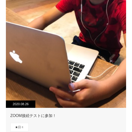
2020.08.26
ZOOM接続テストに参加！
★日々