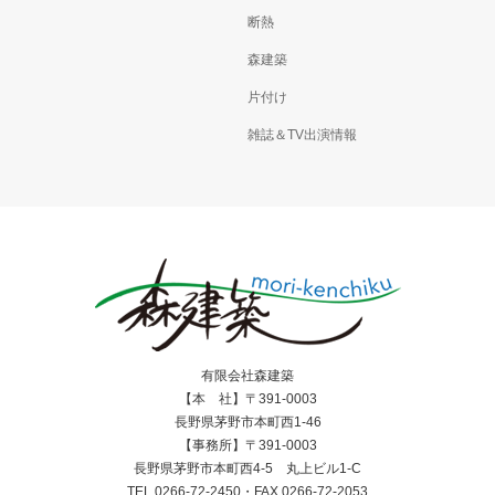
断熱
森建築
片付け
雑誌＆TV出演情報
有限会社森建築
【本 社】〒391-0003
長野県茅野市本町西1-46
【事務所】〒391-0003
長野県茅野市本町西4-5 丸上ビル1-C
TEL.0266-72-2450・FAX.0266-72-2053