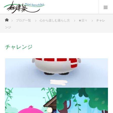
ホーム
ブログ一覧
心から楽しむ暮らし方
★日々
チャレ
ンジ
チャレンジ