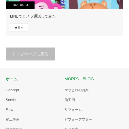
2020.04.23
LINEでカメラ通話してみた
★日々
トップページに戻る
ホーム
MORI’S BLOG
Concept
マサヒロのお家
Service
施工例
Flow
リフォーム
施工事例
ビフォーアフター