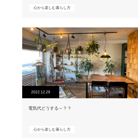
心から楽しむ暮らし方
2022.12.29
電気代どうする～？？
心から楽しむ暮らし方