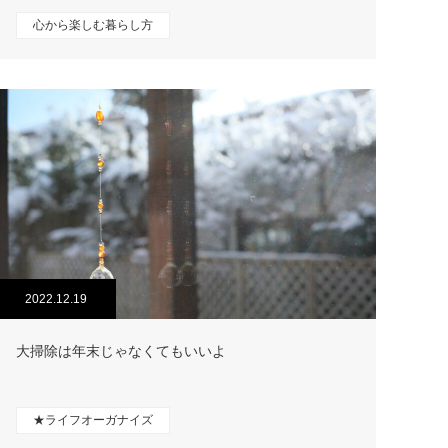
心から楽しむ暮らし方
2022.12.19
大掃除は年末じゃなくてもいいよ
★ライフオーガナイズ