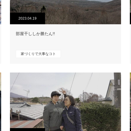
2023.04.19
部屋干ししか勝たん!!
家づくりで大事なコト