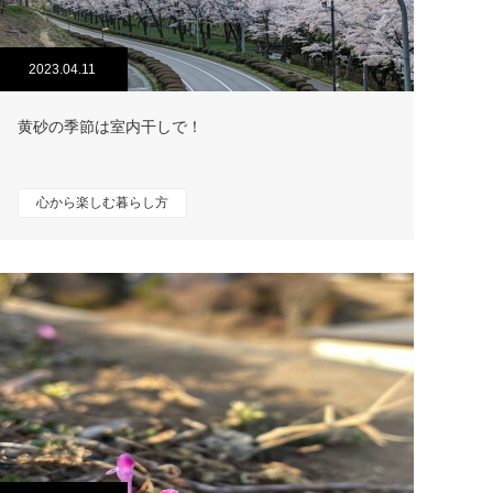
2023.04.11
黄砂の季節は室内干しで！
心から楽しむ暮らし方