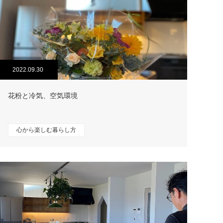
2022.09.30
花粉と冷気、空気環境
心から楽しむ暮らし方