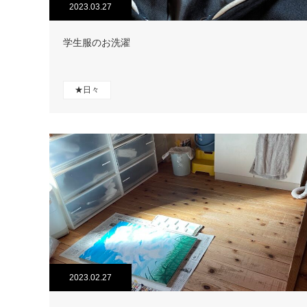
2023.03.27
学生服のお洗濯
★日々
2023.02.27