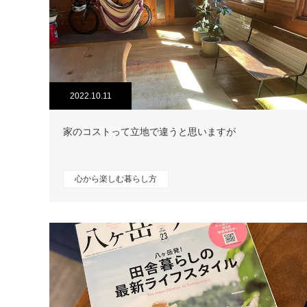
2022.10.11
家のコストって立地で違うと思いますが
心から楽しむ暮らし方