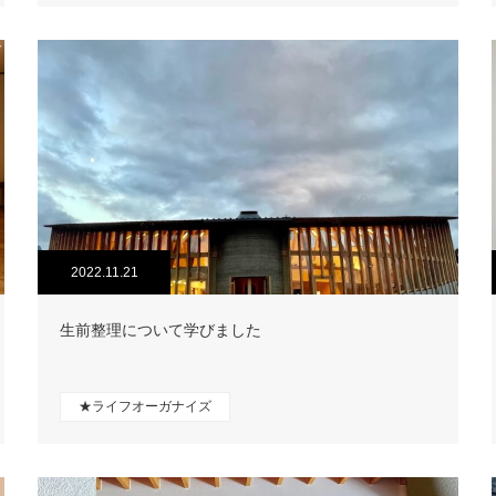
2022.11.21
生前整理について学びました
★ライフオーガナイズ