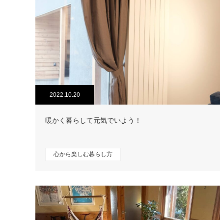
2022.10.20
暖かく暮らして元気でいよう！
心から楽しむ暮らし方