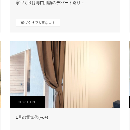
家づくりは専門用語のデパート巡り～
家づくりで大事なコト
2023.01.20
1月の電気代(+o+)