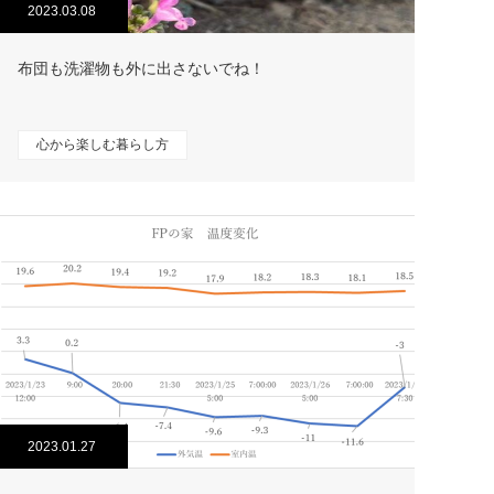
2023.03.08
布団も洗濯物も外に出さないでね！
心から楽しむ暮らし方
2023.01.27