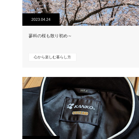
2023.04.24
蓼科の桜も散り初め～
心から楽しむ暮らし方