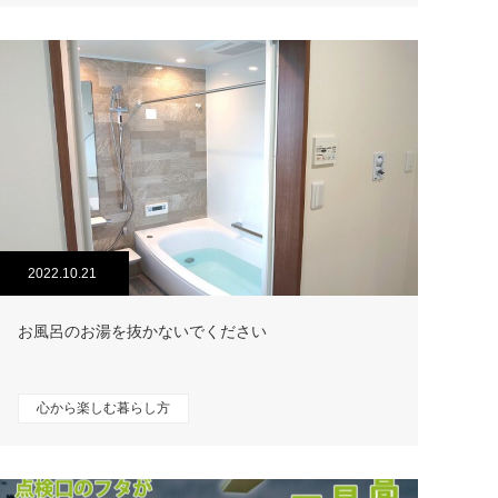
2022.10.21
お風呂のお湯を抜かないでください
心から楽しむ暮らし方