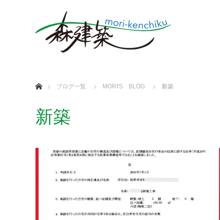
ホーム
ブログ一覧
MORI'S BLOG
新築
新築