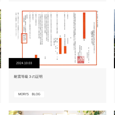
2024.10.03
耐震等級３の証明
MORI'S BLOG