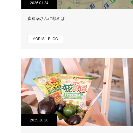
2026.01.24
森建築さんに頼めば
MORI'S BLOG
2025.10.28