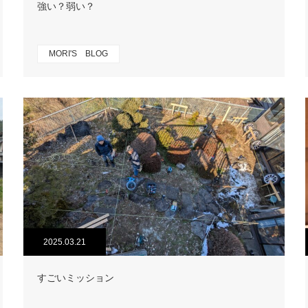
強い？弱い？
MORI'S BLOG
2025.03.21
すごいミッション