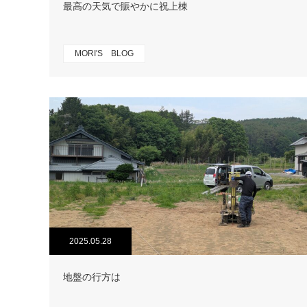
最高の天気で賑やかに祝上棟
MORI'S BLOG
2025.05.28
地盤の行方は