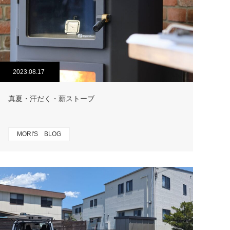
2023.08.17
真夏・汗だく・薪ストーブ
MORI'S BLOG