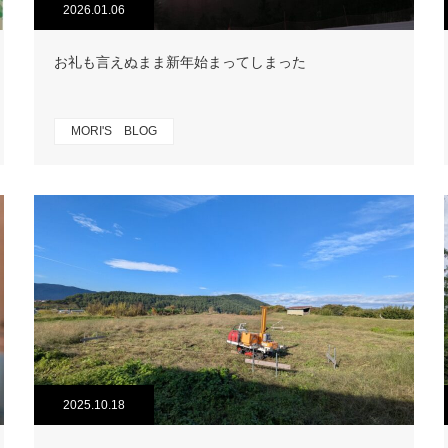
2026.01.06
お礼も言えぬまま新年始まってしまった
MORI'S BLOG
2025.10.18