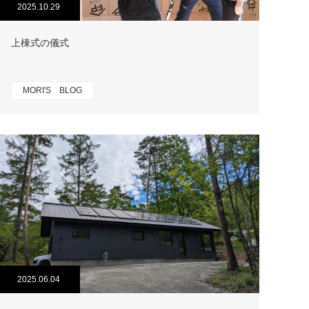
2025.10.29
上棟式の儀式
MORI'S BLOG
2025.06.04