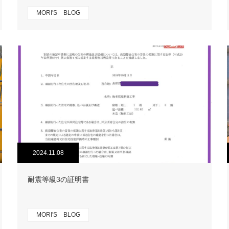
MORI'S BLOG
2024.11.08
耐震等級3の証明書
MORI'S BLOG