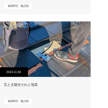
MORI'S BLOG
2024.11.04
瓦と太陽光それと地震
MORI'S BLOG