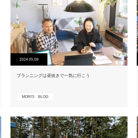
2024.05.09
プランニングは昼抜きで一気に行こう
MORI'S BLOG