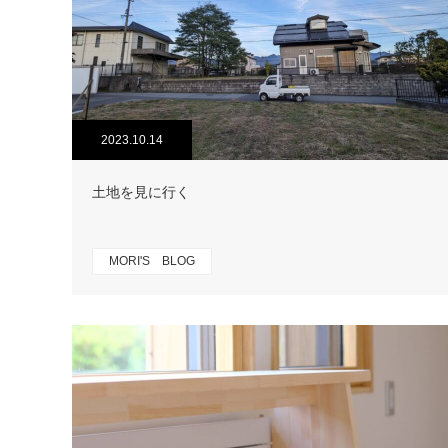
2023.10.14
土地を見に行く
MORI'S BLOG