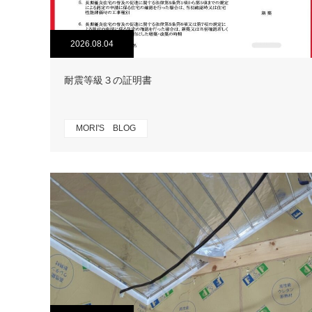
2026.08.04
耐震等級３の証明書
MORI'S BLOG