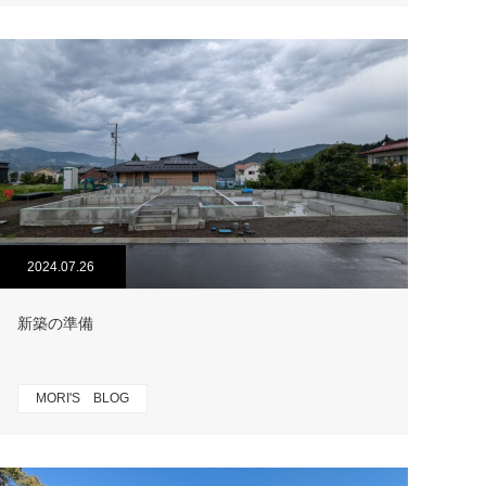
2024.07.26
新築の準備
MORI'S BLOG