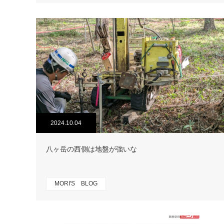
2024.10.04
八ヶ岳の西側は地盤が強いな
MORI'S BLOG