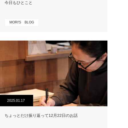
今日もひとこと
MORI'S BLOG
2025.01.17
ちょっとだけ振り返って12月22日のお話