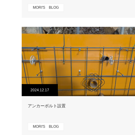
MORI'S BLOG
2024.12.17
アンカーボルト設置
MORI'S BLOG