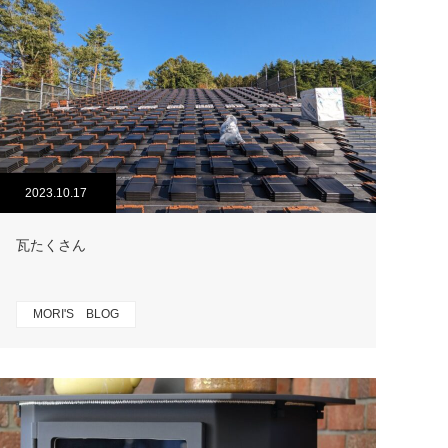
2023.10.17
瓦たくさん
MORI'S BLOG