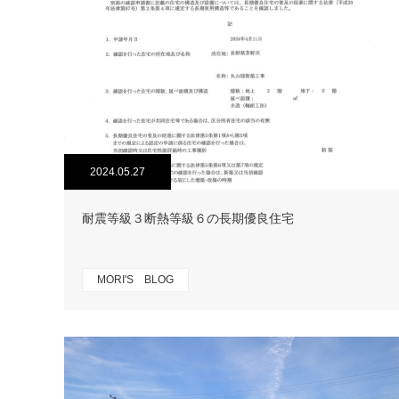
2024.05.27
耐震等級３断熱等級６の長期優良住宅
MORI'S BLOG