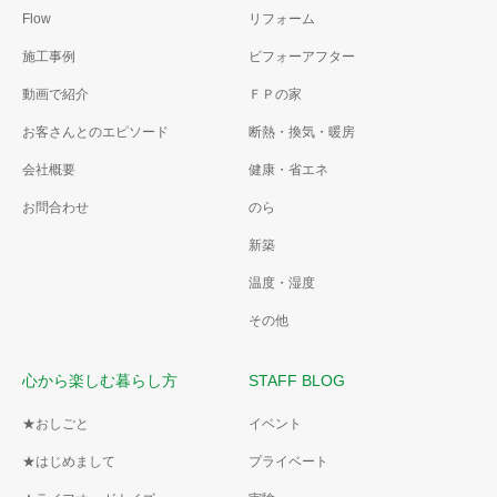
Flow
リフォーム
施工事例
ビフォーアフター
動画で紹介
ＦＰの家
お客さんとのエピソード
断熱・換気・暖房
会社概要
健康・省エネ
お問合わせ
のら
新築
温度・湿度
その他
心から楽しむ暮らし方
STAFF BLOG
★おしごと
イベント
★はじめまして
プライベート