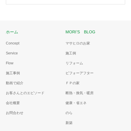
ホーム
MORI’S BLOG
Concept
マサヒロのお家
Service
施工例
Flow
リフォーム
施工事例
ビフォーアフター
動画で紹介
ＦＰの家
お客さんとのエピソード
断熱・換気・暖房
会社概要
健康・省エネ
お問合わせ
のら
新築