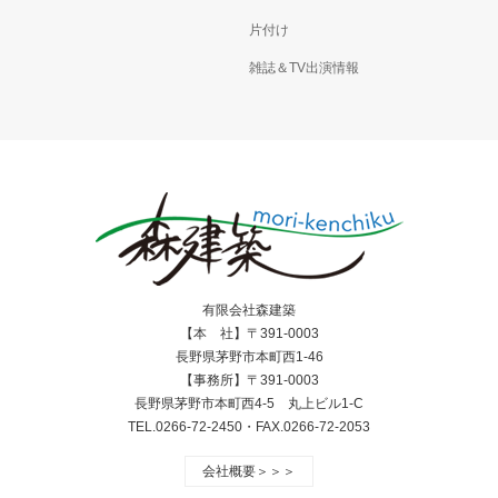
片付け
雑誌＆TV出演情報
有限会社森建築
【本 社】〒391-0003
長野県茅野市本町西1-46
【事務所】〒391-0003
長野県茅野市本町西4-5 丸上ビル1-C
TEL.0266-72-2450・FAX.0266-72-2053
会社概要＞＞＞