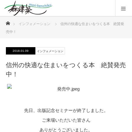
ホーム
インフォメーション
信州の快適な住まいをつくる本 絶賛発
売中！
2018.01.09
インフォメーション
信州の快適な住まいをつくる本 絶賛発売
中！
先日、出版記念セミナーが終了しました。
ご来場いただいた皆さん
ありがとうございました。