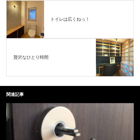
トイレは広くねっ！
贅沢なひとり時間
関連記事