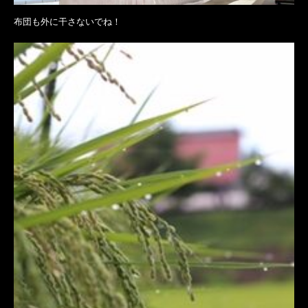
布団も外に干さないでね！