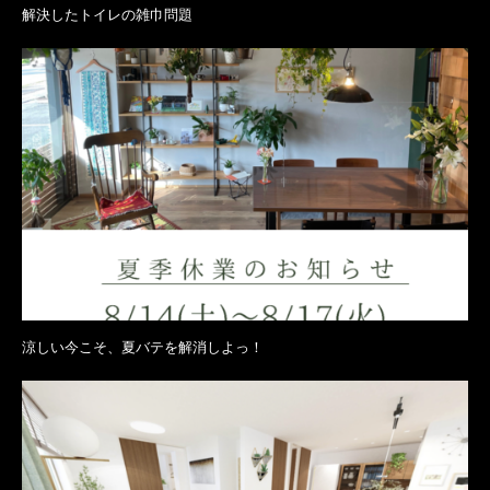
解決したトイレの雑巾問題
涼しい今こそ、夏バテを解消しよっ！