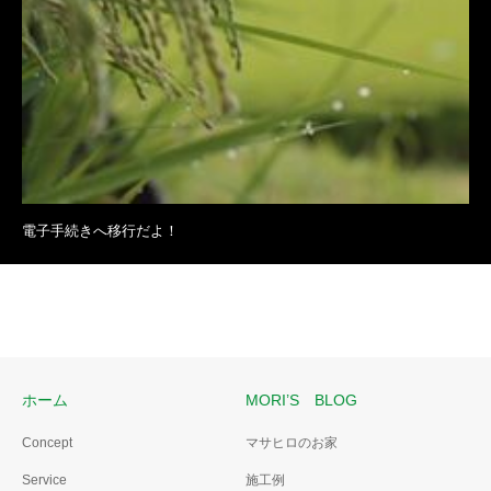
電子手続きへ移行だよ！
ホーム
MORI’S BLOG
Concept
マサヒロのお家
Service
施工例