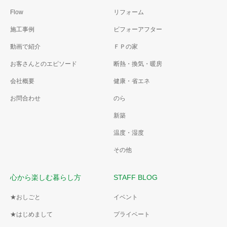
Flow
リフォーム
施工事例
ビフォーアフター
動画で紹介
ＦＰの家
お客さんとのエピソード
断熱・換気・暖房
会社概要
健康・省エネ
お問合わせ
のら
新築
温度・湿度
その他
心から楽しむ暮らし方
STAFF BLOG
★おしごと
イベント
★はじめまして
プライベート