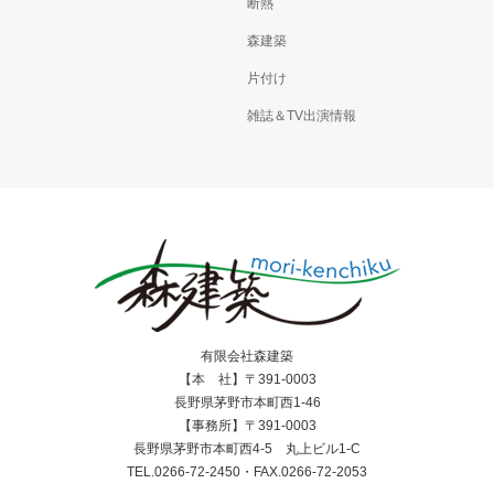
断熱
森建築
片付け
雑誌＆TV出演情報
有限会社森建築
【本 社】〒391-0003
長野県茅野市本町西1-46
【事務所】〒391-0003
長野県茅野市本町西4-5 丸上ビル1-C
TEL.0266-72-2450・FAX.0266-72-2053