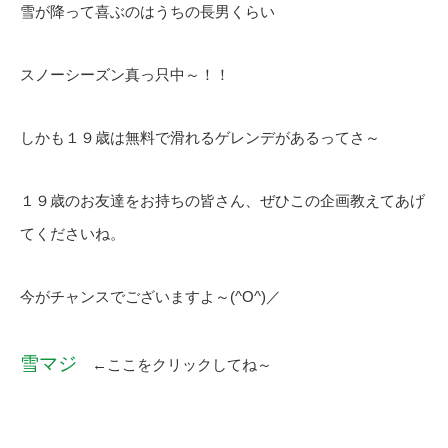
雪が降って喜ぶのはうちの長男くらい
スノーシーズン真っ只中～！！
しかも１９歳は無料で滑れるゲレンデがあるってさ～
１９歳のお友達をお持ちの皆さん、ぜひこの企画教えてあげ
てくださいね。
今がチャンスでございますよ～(^O^)／
雪マジ
←ここをクリックしてね～