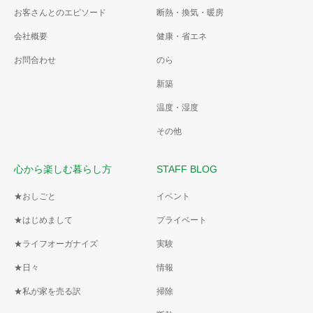
お客さんとのエピソード
断熱・換気・暖房
会社概要
健康・省エネ
お問合わせ
のら
新築
温度・湿度
その他
心から楽しむ暮らし方
STAFF BLOG
★おしごと
イベント
★はじめまして
プライベート
★ライフオーガナイズ
実験
★日々
情報
★私が家を売る訳
掃除