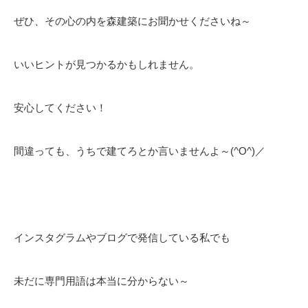
ぜひ、その心の内を森建築にお聞かせくださいね～
いいヒントが見つかるかもしれません。
安心してください！
間違っても、うちで建てろとか言いませんよ～(^O^)／
インスタグラムやブログで発信している私でも
未だに専門用語は本当に分からない～