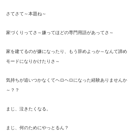
さてさて～本題ね～
家づくりってさ～嫌ってほどの専門用語があってさ～
家を建てるのが嫌になったり、もう辞めよっか～なんて諦め
モードになりかけたりさ～
気持ちが追いつかなくてヘロヘロになった経験ありませんか
～？？
まじ、泣きたくなる。
まじ、何のためにやっとるん？