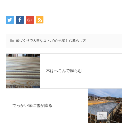
家づくりで大事なコト
,
心から楽しむ暮らし方
木はへこんで膨らむ
でっかい家に雪が降る