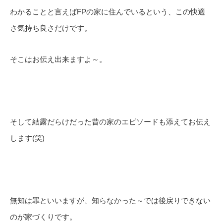
わかることと言えばFPの家に住んでいるという、この快適
さ気持ち良さだけです。
そこはお伝え出来ますよ～。
そして結露だらけだった昔の家のエピソードも添えてお伝え
します(笑)
無知は罪といいますが、知らなかった～では後戻りできない
のが家づくりです。