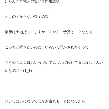
知らん聞き覚えのない専門用語や
わけのわからない数字の数々
最後は土地持ってますか～？やらご予算は～？なんて
こっちが聞きたいのに、いろいろ聞かされちゃって
もう頭もココロもいっぱいで気づけば疲れて食欲なし！みた
いな感じ～(T_T)
頭いっぱいになって心がお疲れモードになったら