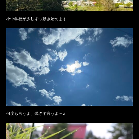
小中学校が少しずつ動き始めます
何度も言うよ、残さず言うよ～♬