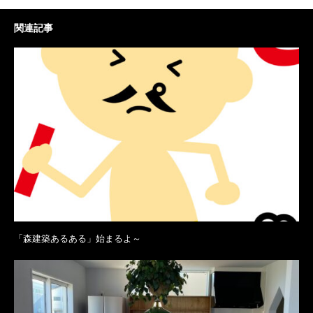
関連記事
「森建築あるある」始まるよ～